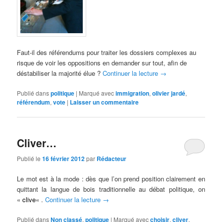
Faut-il des référendums pour traiter les dossiers complexes au
risque de voir les oppositions en demander sur tout, afin de
déstabiliser la majorité élue ?
Continuer la lecture
→
Publié dans
politique
|
Marqué avec
immigration
,
olivier jardé
,
référendum
,
vote
|
Laisser un commentaire
Cliver…
Publié le
16 février 2012
par
Rédacteur
Le mot est à la mode : dès que l’on prend position clairement en
quittant la langue de bois traditionnelle au débat politique, on
«
clive
« .
Continuer la lecture
→
Publié dans
Non classé
,
politique
|
Marqué avec
choisir
,
cliver
,