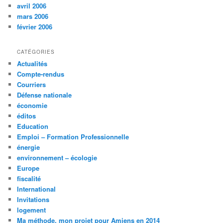
avril 2006
mars 2006
février 2006
CATÉGORIES
Actualités
Compte-rendus
Courriers
Défense nationale
économie
éditos
Education
Emploi – Formation Professionnelle
énergie
environnement – écologie
Europe
fiscalité
International
Invitations
logement
Ma méthode, mon projet pour Amiens en 2014