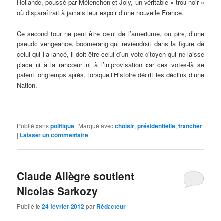
Hollande, poussé par Mélenchon et Joly, un véritable « trou noir »
où disparaîtrait à jamais leur espoir d’une nouvelle France.
Ce second tour ne peut être celui de l’amertume, ou pire, d’une
pseudo vengeance, boomerang qui reviendrait dans la figure de
celui qui l’a lancé, il doit être celui d’un vote citoyen qui ne laisse
place ni à la rancœur ni à l’improvisation car ces votes-là se
paient longtemps après, lorsque l’Histoire décrit les déclins d’une
Nation.
Publié dans
politique
|
Marqué avec
choisir
,
présidentielle
,
trancher
|
Laisser un commentaire
Claude Allègre soutient
Nicolas Sarkozy
Publié le
24 février 2012
par
Rédacteur