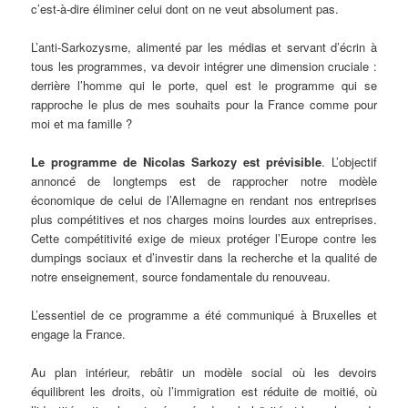
c’est-à-dire éliminer celui dont on ne veut absolument pas.
L’anti-Sarkozysme, alimenté par les médias et servant d’écrin à
tous les programmes, va devoir intégrer une dimension cruciale :
derrière l’homme qui le porte, quel est le programme qui se
rapproche le plus de mes souhaits pour la France comme pour
moi et ma famille ?
Le programme de Nicolas Sarkozy est prévisible
. L’objectif
annoncé de longtemps est de rapprocher notre modèle
économique de celui de l’Allemagne en rendant nos entreprises
plus compétitives et nos charges moins lourdes aux entreprises.
Cette compétitivité exige de mieux protéger l’Europe contre les
dumpings sociaux et d’investir dans la recherche et la qualité de
notre enseignement, source fondamentale du renouveau.
L’essentiel de ce programme a été communiqué à Bruxelles et
engage la France.
Au plan intérieur, rebâtir un modèle social où les devoirs
équilibrent les droits, où l’immigration est réduite de moitié, où