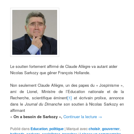
Le soutien
fortement affirmé de Claude Allègre va autant aider
Nicolas Sarkozy que gêner François Hollande.
Non seulement Claude Allègre, un des papes du « Jospinisme »,
ami de Lionel, Ministre de l’Education nationale et de la
Recherche, scientifique éminent
[1]
et écrivain prolixe, annonce
dans le
Journal du Dimanche
son soutien à Nicolas Sarkozy en
affirmant
«
On a besoin de Sarkozy »,
Continuer la lecture
→
Publié dans
Education
,
politique
|
Marqué avec
choisir
,
gouverner
,
,
,
,
|