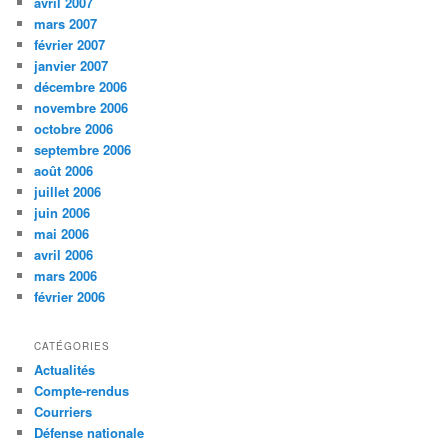
avril 2007
mars 2007
février 2007
janvier 2007
décembre 2006
novembre 2006
octobre 2006
septembre 2006
août 2006
juillet 2006
juin 2006
mai 2006
avril 2006
mars 2006
février 2006
CATÉGORIES
Actualités
Compte-rendus
Courriers
Défense nationale