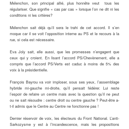
Mélenchon, son principal allié, plus honnête veut tous les
régulariser. Que signifie « cas par cas » lorsque l’on ne dit ni les
conditions ni les critères?
Mélenchon sait déjà qu’il sera le trahi de cet accord. Il s’en
moque car il se voit l’opposition interne au PS et le recours à la
rue, si cela est nécessaire.
Eva Joly sait, elle aussi, que les promesses n’engagent que
ceux qui y croient. En lisant l’accord PS/Chevènement, elle a
compris que l’accord PS/Verts est caduc à moins de 5% des
voix à la présidentielle.
François Bayrou va voir imploser, sous ses yeux, l’assemblage
hybride mi-gauche mi-droite, qu’il pensait fédérer. Lui reste
l’espoir de refaire un centre mais avec la question qu’il ne peut
ou ne sait résoudre : centre droit ou centre gauche ? Peut-être a-
t-il admis que le Centre au Centre ne fonctionne pas !
Dernier réservoir de voix, les électeurs du Front National. L’anti-
Sarkozysme y est à l’incandescence, mais les propositions