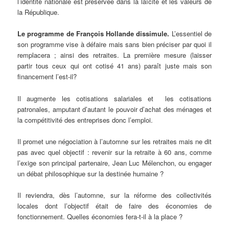
l’identité nationale est préservée dans la laïcité et les valeurs de
la République.
Le programme de François Hollande dissimule.
L’essentiel de
son programme vise à défaire mais sans bien préciser par quoi il
remplacera ; ainsi des retraites. La première mesure (laisser
partir tous ceux qui ont cotisé 41 ans) paraît juste mais son
financement l’est-il?
Il augmente les cotisations salariales et les cotisations
patronales, amputant d’autant le pouvoir d’achat des ménages et
la compétitivité des entreprises donc l’emploi.
Il promet une négociation à l’automne sur les retraites mais ne dit
pas avec quel objectif : revenir sur la retraite à 60 ans, comme
l’exige son principal partenaire, Jean Luc Mélenchon, ou engager
un débat philosophique sur la destinée humaine ?
Il reviendra, dès l’automne, sur la réforme des collectivités
locales dont l’objectif était de faire des économies de
fonctionnement. Quelles économies fera-t-il à la place ?