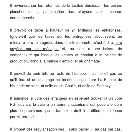
Il reviendra sur les réformes de la justice durcissant les peines
plancher ou la participation des citoyens aux tribunaux
correctionnels.
Il prévoit de taxer à hauteur de 24 Milliards les entreprises.
Ignore-t-il que les taxes sur les entreprises aboutissent, au
mieux, à être réintégrées dans le prix de vente, c’est-à-dire,
être
payées par les ménages
et, au pire, à une baisse de
compétitivité qui bloque les ventes et conduit à la baisse de
production, donc à la baisse d’emploi et au chômage.
Il prévoit de tenir tête au reste de l’Europe, mais ne dit pas ce
qu’il fera si ce chantage ne fonctionne pas, car La France de
Hollande ne sera, ni celle de de Gaulle, ni celle de Sarkozy.
Il annonce le vote des étrangers en espérant trouver là un vote
PS, ouvrant la voie à un communautarisme qui posera encore
plus de problèmes que le fameux « droit à la différence » lancé
par Mitterrand.
Il promet des régularisation des « sans papier », au cas par cas.