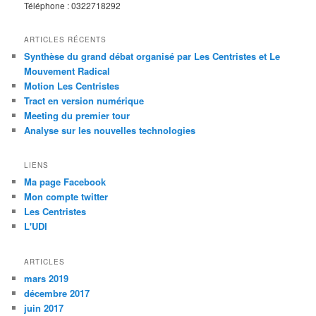
Téléphone : 0322718292
ARTICLES RÉCENTS
Synthèse du grand débat organisé par Les Centristes et Le
Mouvement Radical
Motion Les Centristes
Tract en version numérique
Meeting du premier tour
Analyse sur les nouvelles technologies
LIENS
Ma page Facebook
Mon compte twitter
Les Centristes
L'UDI
ARTICLES
mars 2019
décembre 2017
juin 2017