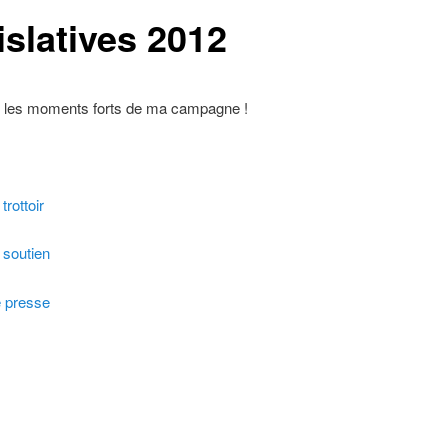
islatives 2012
 les moments forts de ma campagne !
trottoir
 soutien
e presse