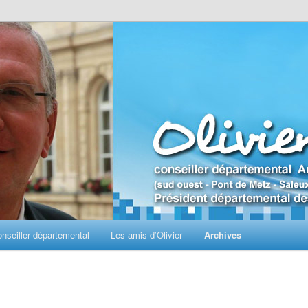
seiller départemental
Les amis d’Olivier
Archives