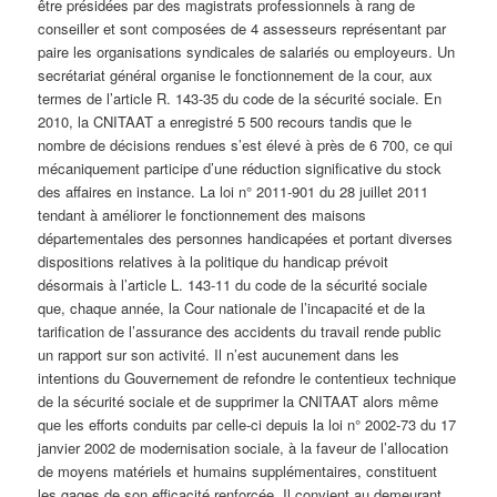
être présidées par des magistrats professionnels à rang de
conseiller et sont composées de 4 assesseurs représentant par
paire les organisations syndicales de salariés ou employeurs. Un
secrétariat général organise le fonctionnement de la cour, aux
termes de l’article R. 143-35 du code de la sécurité sociale. En
2010, la CNITAAT a enregistré 5 500 recours tandis que le
nombre de décisions rendues s’est élevé à près de 6 700, ce qui
mécaniquement participe d’une réduction significative du stock
des affaires en instance. La loi n° 2011-901 du 28 juillet 2011
tendant à améliorer le fonctionnement des maisons
départementales des personnes handicapées et portant diverses
dispositions relatives à la politique du handicap prévoit
désormais à l’article L. 143-11 du code de la sécurité sociale
que, chaque année, la Cour nationale de l’incapacité et de la
tarification de l’assurance des accidents du travail rende public
un rapport sur son activité. Il n’est aucunement dans les
intentions du Gouvernement de refondre le contentieux technique
de la sécurité sociale et de supprimer la CNITAAT alors même
que les efforts conduits par celle-ci depuis la loi n° 2002-73 du 17
janvier 2002 de modernisation sociale, à la faveur de l’allocation
de moyens matériels et humains supplémentaires, constituent
les gages de son efficacité renforcée. Il convient au demeurant