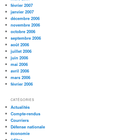
février 2007
janvier 2007
décembre 2006
novembre 2006
octobre 2006
septembre 2006
août 2006
juillet 2006
juin 2006
mai 2006
avril 2006
mars 2006
février 2006
CATÉGORIES
Actualités
Compte-rendus
Courriers
Défense nationale
économie
éditos