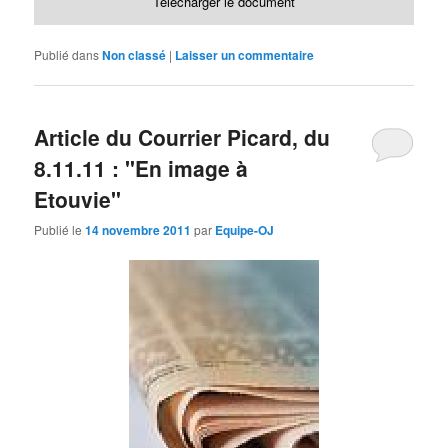
Télécharger le document
Publié dans
Non classé
|
Laisser un commentaire
Article du Courrier Picard, du
8.11.11 : "En image à
Etouvie"
Publié le
14 novembre 2011
par
Equipe-OJ