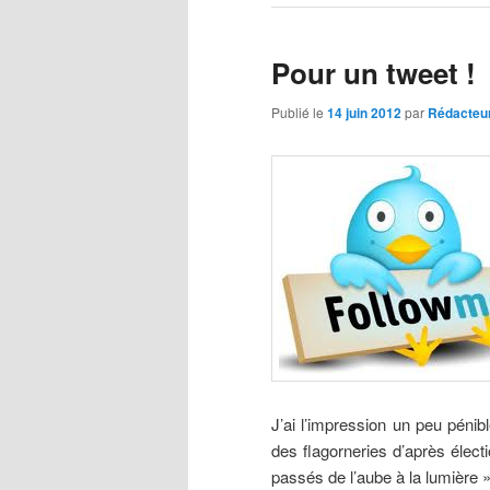
Pour un tweet !
Publié le
14 juin 2012
par
Rédacteu
J’ai l’impression un peu pénibl
des flagorneries d’après élec
passés de l’aube à la lumière 