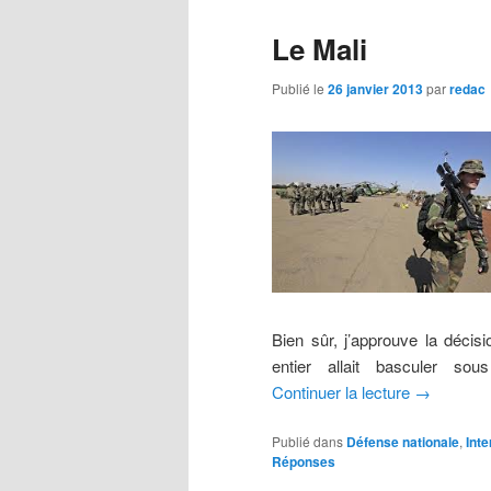
Le Mali
Publié le
26 janvier 2013
par
redac
Bien sûr, j’approuve la décis
entier allait basculer sou
Continuer la lecture
→
Publié dans
Défense nationale
,
Inte
Réponses