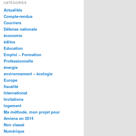
CATÉGORIES
Actualités
Compte-rendus
Courriers
Défense nationale
économie
éditos
Education
Emploi – Formation
Professionnelle
énergie
environnement – écologie
Europe
fiscalité
International
Invitations
logement
Ma méthode, mon projet pour
Amiens en 2014
Non classé
Numérique