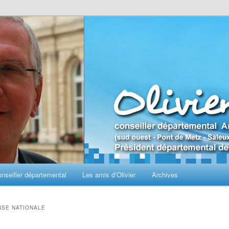
seiller départemental
Les amis d’Olivier
Archives
NSE NATIONALE