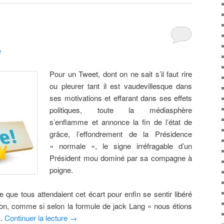
r
Pour un Tweet, dont on ne sait s’il faut rire
ou pleurer tant il est vaudevillesque dans
ses motivations et effarant dans ses effets
politiques, toute la médiasphère
s’enflamme et annonce la fin de l’état de
grâce, l’effondrement de la Présidence
« normale », le signe irréfragable d’un
Président mou dominé par sa compagne à
poigne.
e que tous attendaient cet écart pour enfin se sentir libéré
tion, comme si selon la formule de jack Lang « nous étions
».
Continuer la lecture
→