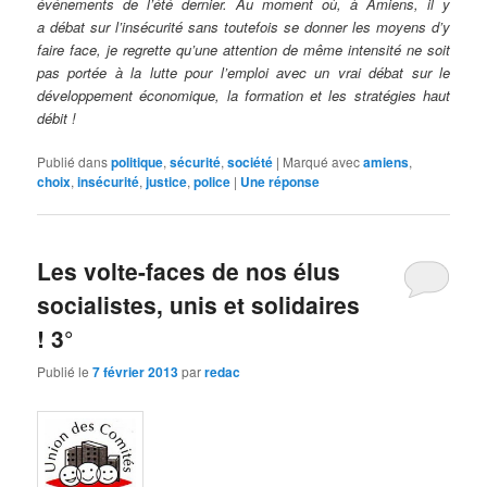
événements de l’été dernier. Au moment où, à Amiens, il y
a débat sur l’insécurité sans toutefois se donner les moyens d’y
faire face, je regrette qu’une attention de même intensité ne soit
pas portée à la lutte pour l’emploi avec un vrai débat sur le
développement économique, la formation et les stratégies haut
débit !
Publié dans
politique
,
sécurité
,
société
|
Marqué avec
amiens
,
choix
,
insécurité
,
justice
,
police
|
Une
réponse
Les volte-faces de nos élus
socialistes, unis et solidaires
! 3°
Publié le
7 février 2013
par
redac