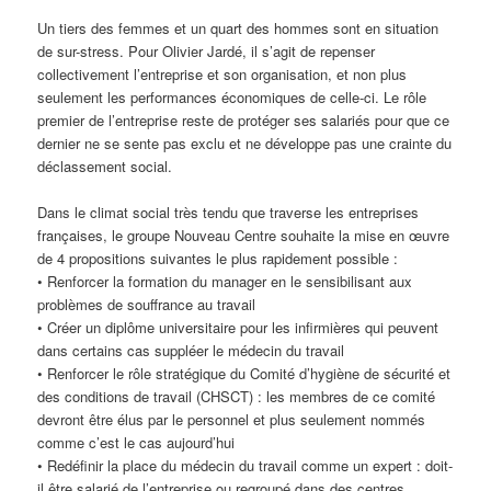
Un tiers des femmes et un quart des hommes sont en situation
de sur-stress. Pour Olivier Jardé, il s’agit de repenser
collectivement l’entreprise et son organisation, et non plus
seulement les performances économiques de celle-ci. Le rôle
premier de l’entreprise reste de protéger ses salariés pour que ce
dernier ne se sente pas exclu et ne développe pas une crainte du
déclassement social.
Dans le climat social très tendu que traverse les entreprises
françaises, le groupe Nouveau Centre souhaite la mise en œuvre
de 4 propositions suivantes le plus rapidement possible :
• Renforcer la formation du manager en le sensibilisant aux
problèmes de souffrance au travail
• Créer un diplôme universitaire pour les infirmières qui peuvent
dans certains cas suppléer le médecin du travail
• Renforcer le rôle stratégique du Comité d’hygiène de sécurité et
des conditions de travail (CHSCT) : les membres de ce comité
devront être élus par le personnel et plus seulement nommés
comme c’est le cas aujourd’hui
• Redéfinir la place du médecin du travail comme un expert : doit-
il être salarié de l’entreprise ou regroupé dans des centres