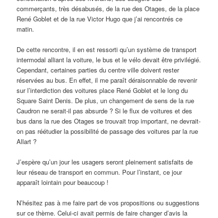
commerçants, très désabusés, de la rue des Otages, de la place
René Goblet et de la rue Victor Hugo que j’ai rencontrés ce
matin.
De cette rencontre, il en est ressorti qu’un système de transport
intermodal alliant la voiture, le bus et le vélo devait être privilégié.
Cependant, certaines parties du centre ville doivent rester
réservées au bus. En effet, il me paraît déraisonnable de revenir
sur l’interdiction des voitures place René Goblet et le long du
Square Saint Denis. De plus, un changement de sens de la rue
Caudron ne serait-il pas absurde ? Si le flux de voitures et des
bus dans la rue des Otages se trouvait trop important, ne devrait-
on pas réétudier la possibilité de passage des voitures par la rue
Allart ?
J’espère qu’un jour les usagers seront pleinement satisfaits de
leur réseau de transport en commun. Pour l’instant, ce jour
apparaît lointain pour beaucoup !
N’hésitez pas à me faire part de vos propositions ou suggestions
sur ce thème. Celui-ci avait permis de faire changer d’avis la