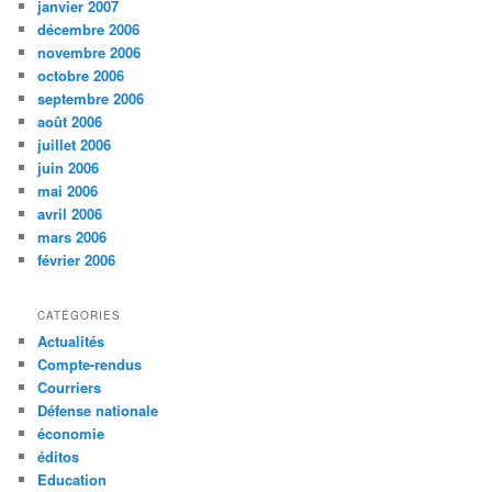
janvier 2007
décembre 2006
novembre 2006
octobre 2006
septembre 2006
août 2006
juillet 2006
juin 2006
mai 2006
avril 2006
mars 2006
février 2006
CATÉGORIES
Actualités
Compte-rendus
Courriers
Défense nationale
économie
éditos
Education