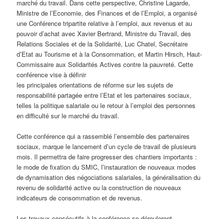
marché du travail. Dans cette perspective, Christine Lagarde,
Ministre de l’Economie, des Finances et de l’Emploi, a organisé
une Conférence tripartite relative à l’emploi, aux revenus et au
pouvoir d’achat avec Xavier Bertrand, Ministre du Travail, des
Relations Sociales et de la Solidarité, Luc Chatel, Secrétaire
d’Etat au Tourisme et à la Consommation, et Martin Hirsch, Haut-
Commissaire aux Solidarités Actives contre la pauvreté. Cette
conférence vise à définir
les principales orientations de réforme sur les sujets de
responsabilité partagée entre l’Etat et les partenaires sociaux,
telles la politique salariale ou le retour à l’emploi des personnes
en difficulté sur le marché du travail.
Cette conférence qui a rassemblé l’ensemble des partenaires
sociaux, marque le lancement d’un cycle de travail de plusieurs
mois. Il permettra de faire progresser des chantiers importants :
le mode de fixation du SMIC, l’instauration de nouveaux modes
de dynamisation des négociations salariales, la généralisation du
revenu de solidarité active ou la construction de nouveaux
indicateurs de consommation et de revenus.
Les travaux consécutifs à la conférence se dérouleront