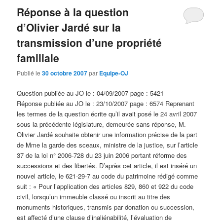
Réponse à la question
d’Olivier Jardé sur la
transmission d’une propriété
familiale
Publié le
30 octobre 2007
par
Equipe-OJ
Question publiée au JO le : 04/09/2007 page : 5421
Réponse publiée au JO le : 23/10/2007 page : 6574 Reprenant
les termes de la question écrite qu’il avait posé le 24 avril 2007
sous la précédente législature, demeurée sans réponse, M.
Olivier Jardé souhaite obtenir une information précise de la part
de Mme la garde des sceaux, ministre de la justice, sur l’article
37 de la loi n° 2006-728 du 23 juin 2006 portant réforme des
successions et des libertés. D’après cet article, il est inséré un
nouvel article, le 621-29-7 au code du patrimoine rédigé comme
suit : « Pour l’application des articles 829, 860 et 922 du code
civil, lorsqu’un immeuble classé ou inscrit au titre des
monuments historiques, transmis par donation ou succession,
est affecté d’une clause d’inaliénabilité, l’évaluation de