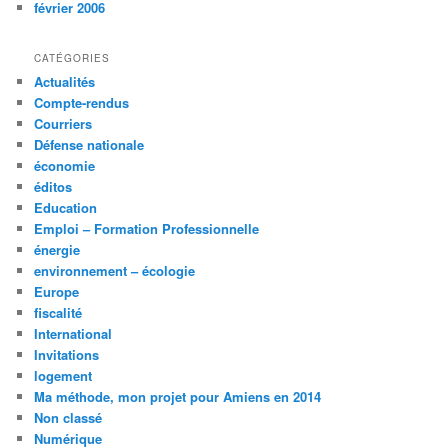
février 2006
CATÉGORIES
Actualités
Compte-rendus
Courriers
Défense nationale
économie
éditos
Education
Emploi – Formation Professionnelle
énergie
environnement – écologie
Europe
fiscalité
International
Invitations
logement
Ma méthode, mon projet pour Amiens en 2014
Non classé
Numérique