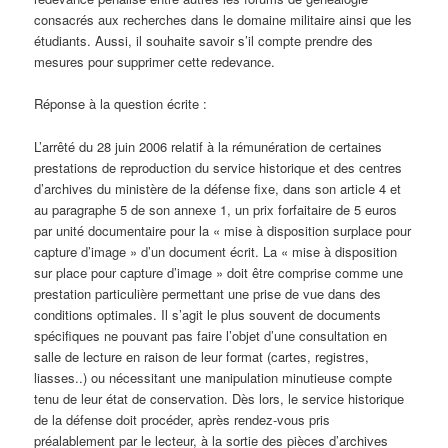
consacrés aux recherches dans le domaine militaire ainsi que les
étudiants. Aussi, il souhaite savoir s’il compte prendre des
mesures pour supprimer cette redevance.
Réponse à la question écrite :
L’arrêté du 28 juin 2006 relatif à la rémunération de certaines
prestations de reproduction du service historique et des centres
d’archives du ministère de la défense fixe, dans son article 4 et
au paragraphe 5 de son annexe 1, un prix forfaitaire de 5 euros
par unité documentaire pour la « mise à disposition surplace pour
capture d’image » d’un document écrit. La « mise à disposition
sur place pour capture d’image » doit être comprise comme une
prestation particulière permettant une prise de vue dans des
conditions optimales. Il s’agit le plus souvent de documents
spécifiques ne pouvant pas faire l’objet d’une consultation en
salle de lecture en raison de leur format (cartes, registres,
liasses..) ou nécessitant une manipulation minutieuse compte
tenu de leur état de conservation. Dès lors, le service historique
de la défense doit procéder, après rendez-vous pris
préalablement par le lecteur, à la sortie des pièces d’archives