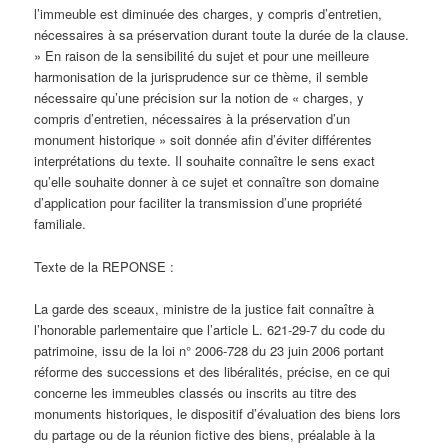
l’immeuble est diminuée des charges, y compris d’entretien,
nécessaires à sa préservation durant toute la durée de la clause.
» En raison de la sensibilité du sujet et pour une meilleure
harmonisation de la jurisprudence sur ce thème, il semble
nécessaire qu’une précision sur la notion de « charges, y
compris d’entretien, nécessaires à la préservation d’un
monument historique » soit donnée afin d’éviter différentes
interprétations du texte. Il souhaite connaître le sens exact
qu’elle souhaite donner à ce sujet et connaître son domaine
d’application pour faciliter la transmission d’une propriété
familiale.
Texte de la REPONSE :
La garde des sceaux, ministre de la justice fait connaître à
l’honorable parlementaire que l’article L. 621-29-7 du code du
patrimoine, issu de la loi n° 2006-728 du 23 juin 2006 portant
réforme des successions et des libéralités, précise, en ce qui
concerne les immeubles classés ou inscrits au titre des
monuments historiques, le dispositif d’évaluation des biens lors
du partage ou de la réunion fictive des biens, préalable à la