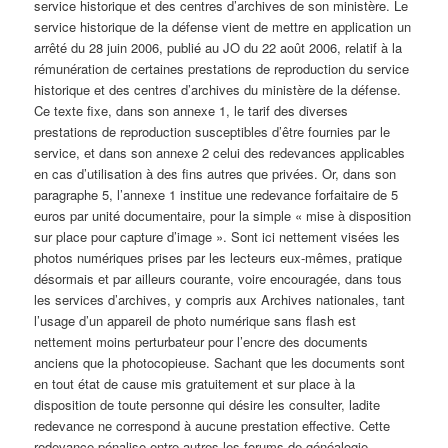
service historique et des centres d’archives de son ministère. Le
service historique de la défense vient de mettre en application un
arrêté du 28 juin 2006, publié au JO du 22 août 2006, relatif à la
rémunération de certaines prestations de reproduction du service
historique et des centres d’archives du ministère de la défense.
Ce texte fixe, dans son annexe 1, le tarif des diverses
prestations de reproduction susceptibles d’être fournies par le
service, et dans son annexe 2 celui des redevances applicables
en cas d’utilisation à des fins autres que privées. Or, dans son
paragraphe 5, l’annexe 1 institue une redevance forfaitaire de 5
euros par unité documentaire, pour la simple « mise à disposition
sur place pour capture d’image ». Sont ici nettement visées les
photos numériques prises par les lecteurs eux-mêmes, pratique
désormais et par ailleurs courante, voire encouragée, dans tous
les services d’archives, y compris aux Archives nationales, tant
l’usage d’un appareil de photo numérique sans flash est
nettement moins perturbateur pour l’encre des documents
anciens que la photocopieuse. Sachant que les documents sont
en tout état de cause mis gratuitement et sur place à la
disposition de toute personne qui désire les consulter, ladite
redevance ne correspond à aucune prestation effective. Cette
redevance pénalise entre autres les forums de généalogie