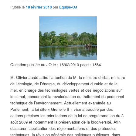
Publié le
18 février 2010
par
Equipe-OJ
Question publiée au JO le : 16/02/2010 page : 1564
M. Olivier Jardé attire l’attention de M. le ministre d’État, ministre
de l’écologie, de l’énergie, du développement durable et de la
mer, en charge des technologies vertes et des négociations sur
le climat, concernant la revalorisation du traitement du personnel
technique de l’environnement. Actuellement examinée au
Parlement, la loi dite « Grenelle II » vise à traduire par des
actions précises les orientations de la loi de programmation du 3
août 2009 et notamment la préservation de la biodiversité. Afin
d’assurer l’application des réglementations et des protocoles
techniques, la révision générale des politiques publiques, dans