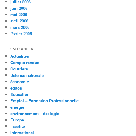
juillet 2006
juin 2006
mai 2006
avril 2006
mars 2006
février 2006
CATÉGORIES
Actualités
Compte-rendus
Courriers
Défense nationale
économie
éditos
Education
Emploi – Formation Professionnelle
énergie
environnement – écologie
Europe
fiscalité
International