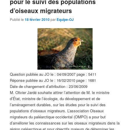
pour le suivi des populations
d’oiseaux migrateurs
Publié le
18 février 2010
par
Equipe-OJ
Question publiée au JO le : 04/09/2007 page : 5411
Réponse publiée au JO le : 16/02/2010 page : 1681
Date de changement d’attribution : 23/06/2009
M. Olivier Jardé souhaite attirer l’attention de M. le ministre
d’État, ministre de l’écologie, du développement et de
l’aménagement durables, sur les études pour le suivi des
populations d’oiseaux migrateurs. L’association Oiseaux
migrateurs du paléarctique occidental (OMPO) a pour but
d’améliorer les connaissances sur les oiseaux migrateurs dans la
région paléarctique et pour objectifs majeurs de déterminer les