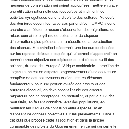
mesures de conservation qui soient appropriées, mettre en place
une utilisation rationnelle des ressources et maintenir les
activités cynégétiques dans la diversité des cultures. Au cours
des dernières décennies, avec ses partenaires, l’OMPO a donc
cherché à améliorer le réseau d’observation des migrations, de
mieux connaître le rythme de celles-ci et de disposer
d’informations plus précises sur la réussite de la reproduction
des oiseaux. Elle entretient désormais une banque de données
sur les reprises d’oiseaux bagués qui lui permet d’approfondir sa
connaissance objective des déplacements d’oiseaux au fil des
saisons, du nord de l’Europe à l’Afrique occidentale. L’ambition de
l’organisation est de disposer progressivement d’une couverture
complète de ces observations et d’en tirer les éléments
fondamentaux pour une gestion avisée des stocks et des
territoires d’accueil, en développant l’étude des oiseaux
migrateurs par les comptages, en particulier, et par le suivi des
mortalités, en faisant connaître l’état des populations, en
réduisant les risques de confusion entre espèces, et en
disposant de données objectives sur les prélèvements. Face à
cet outil que propose cette association et dans la lancée
comparable des projets du Gouvernement en ce qui concerne le