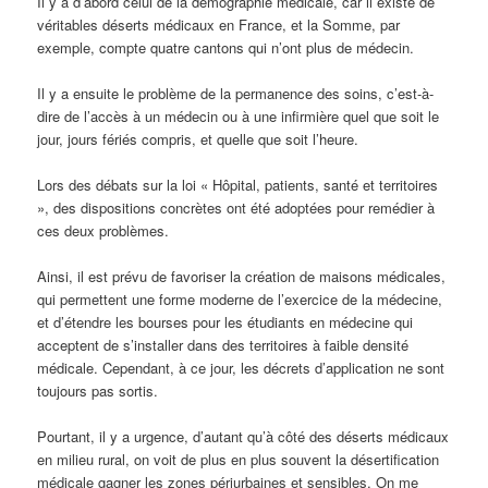
Il y a d’abord celui de la démographie médicale, car il existe de
véritables déserts médicaux en France, et la Somme, par
exemple, compte quatre cantons qui n’ont plus de médecin.
Il y a ensuite le problème de la permanence des soins, c’est-à-
dire de l’accès à un médecin ou à une infirmière quel que soit le
jour, jours fériés compris, et quelle que soit l’heure.
Lors des débats sur la loi « Hôpital, patients, santé et territoires
», des dispositions concrètes ont été adoptées pour remédier à
ces deux problèmes.
Ainsi, il est prévu de favoriser la création de maisons médicales,
qui permettent une forme moderne de l’exercice de la médecine,
et d’étendre les bourses pour les étudiants en médecine qui
acceptent de s’installer dans des territoires à faible densité
médicale. Cependant, à ce jour, les décrets d’application ne sont
toujours pas sortis.
Pourtant, il y a urgence, d’autant qu’à côté des déserts médicaux
en milieu rural, on voit de plus en plus souvent la désertification
médicale gagner les zones périurbaines et sensibles. On me