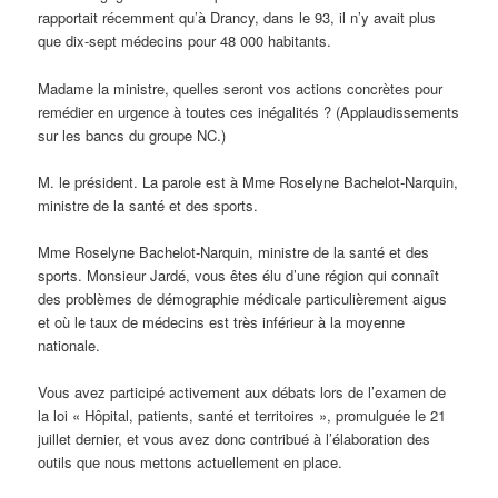
rapportait récemment qu’à Drancy, dans le 93, il n’y avait plus
que dix-sept médecins pour 48 000 habitants.
Madame la ministre, quelles seront vos actions concrètes pour
remédier en urgence à toutes ces inégalités ? (Applaudissements
sur les bancs du groupe NC.)
M. le président. La parole est à Mme Roselyne Bachelot-Narquin,
ministre de la santé et des sports.
Mme Roselyne Bachelot-Narquin, ministre de la santé et des
sports. Monsieur Jardé, vous êtes élu d’une région qui connaît
des problèmes de démographie médicale particulièrement aigus
et où le taux de médecins est très inférieur à la moyenne
nationale.
Vous avez participé activement aux débats lors de l’examen de
la loi « Hôpital, patients, santé et territoires », promulguée le 21
juillet dernier, et vous avez donc contribué à l’élaboration des
outils que nous mettons actuellement en place.