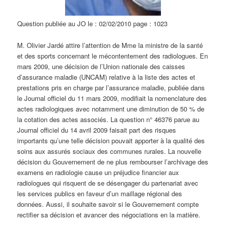
Question publiée au JO le : 02/02/2010 page : 1023
M. Olivier Jardé attire l’attention de Mme la ministre de la santé
et des sports concernant le mécontentement des radiologues. En
mars 2009, une décision de l’Union nationale des caisses
d’assurance maladie (UNCAM) relative à la liste des actes et
prestations pris en charge par l’assurance maladie, publiée dans
le Journal officiel du 11 mars 2009, modifiait la nomenclature des
actes radiologiques avec notamment une diminution de 50 % de
la cotation des actes associés. La question n° 46376 parue au
Journal officiel du 14 avril 2009 faisait part des risques
importants qu’une telle décision pouvait apporter à la qualité des
soins aux assurés sociaux des communes rurales. La nouvelle
décision du Gouvernement de ne plus rembourser l’archivage des
examens en radiologie cause un préjudice financier aux
radiologues qui risquent de se désengager du partenariat avec
les services publics en faveur d’un maillage régional des
données. Aussi, il souhaite savoir si le Gouvernement compte
rectifier sa décision et avancer des négociations en la matière.