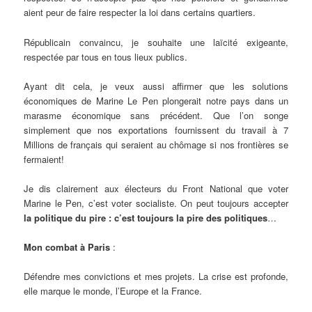
aient peur de faire respecter la loi dans certains quartiers.
Républicain convaincu, je souhaite une laïcité exigeante,
respectée par tous en tous lieux publics.
Ayant dit cela, je veux aussi affirmer que les solutions
économiques de Marine Le Pen plongerait notre pays dans un
marasme économique sans précédent. Que l’on songe
simplement que nos exportations fournissent du travail à 7
Millions de français qui seraient au chômage si nos frontières se
fermaient!
Je dis clairement aux électeurs du Front National que voter
Marine le Pen, c’est voter socialiste. On peut toujours accepter
la politique du pire : c’est toujours la pire des politiques
…
Mon combat à Paris
:
Défendre mes convictions et mes projets. La crise est profonde,
elle marque le monde, l’Europe et la France.