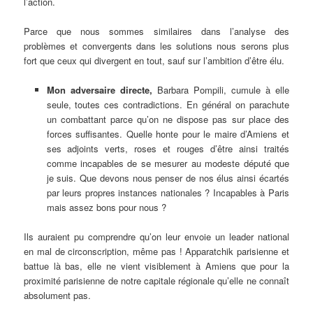
l’action.
Parce que nous sommes similaires dans l’analyse des
problèmes et convergents dans les solutions nous serons plus
fort que ceux qui divergent en tout, sauf sur l’ambition d’être élu.
Mon adversaire directe,
Barbara Pompili, cumule à elle
seule, toutes ces contradictions. En général on parachute
un combattant parce qu’on ne dispose pas sur place des
forces suffisantes. Quelle honte pour le maire d’Amiens et
ses adjoints verts, roses et rouges d’être ainsi traités
comme incapables de se mesurer au modeste député que
je suis. Que devons nous penser de nos élus ainsi écartés
par leurs propres instances nationales ? Incapables à Paris
mais assez bons pour nous ?
Ils auraient pu comprendre qu’on leur envoie un leader national
en mal de circonscription, même pas ! Apparatchik parisienne et
battue là bas, elle ne vient visiblement à Amiens que pour la
proximité parisienne de notre capitale régionale qu’elle ne connaît
absolument pas.