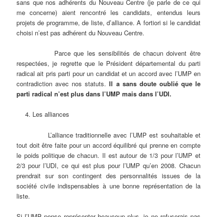
sans que nos adhérents du Nouveau Centre (je parle de ce qui
me concerne) aient rencontré les candidats, entendus leurs
projets de programme, de liste, d’alliance. A fortiori si le candidat
choisi n’est pas adhérent du Nouveau Centre.
Parce que les sensibilités de chacun doivent être
respectées, je regrette que le Président départemental du parti
radical ait pris parti pour un candidat et un accord avec l’UMP en
contradiction avec nos statuts.
Il a sans doute oublié que le
parti radical n’est plus dans l’UMP mais dans l’UDI.
Les alliances
L’alliance traditionnelle avec l’UMP est souhaitable et
tout doit être faite pour un accord équilibré qui prenne en compte
le poids politique de chacun. Il est autour de 1/3 pour l’UMP et
2/3 pour l’UDI, ce qui est plus pour l’UMP qu’en 2008. Chacun
prendrait sur son contingent des personnalités issues de la
société civile indispensables à une bonne représentation de la
liste.
Si l’UMP pense représenter beaucoup plus, je ne refuserais pas