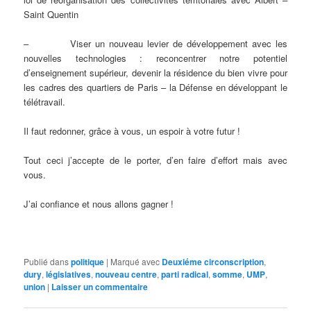
Saint Quentin
– Viser un nouveau levier de développement avec les
nouvelles technologies : reconcentrer notre potentiel
d’enseignement supérieur, devenir la résidence du bien vivre pour
les cadres des quartiers de Paris – la Défense en développant le
télétravail.
Il faut redonner, grâce à vous, un espoir à votre futur !
Tout ceci j’accepte de le porter, d’en faire d’effort mais avec
vous.
J’ai confiance et nous allons gagner !
Publié dans
politique
|
Marqué avec
Deuxiéme circonscription
,
dury
,
législatives
,
nouveau centre
,
parti radical
,
somme
,
UMP
,
union
|
Laisser un commentaire