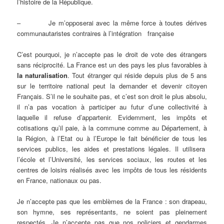
l’histoire de la République.
– Je m’opposerai avec la même force à toutes dérives
communautaristes contraires à l’intégration française
C’est pourquoi, je n’accepte pas le droit de vote des étrangers
sans réciprocité. La France est un des pays les plus favorables à
la naturalisation
. Tout étranger qui réside depuis plus de 5 ans
sur le territoire national peut la demander et devenir citoyen
Français. S’il ne le souhaite pas, et c’est son droit le plus absolu,
il n’a pas vocation à participer au futur d’une collectivité à
laquelle il refuse d’appartenir. Evidemment, les impôts et
cotisations qu’il paie, à la commune comme au Département, à
la Région, à l’Etat ou à l’Europe le fait bénéficier de tous les
services publics, les aides et prestations légales. Il utilisera
l’école et l’Université, les services sociaux, les routes et les
centres de loisirs réalisés avec les impôts de tous les résidents
en France, nationaux ou pas.
Je n’accepte pas que les emblèmes de la France : son drapeau,
son hymne, ses représentants, ne soient pas pleinement
respectés. Je n’accepte pas que nos policiers et gendarmes