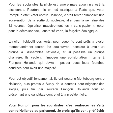
Pour les socialistes la pilule est amère mais aucun n’a osé la
dissidence. Pourtant, ils ont dû expliquer à Paris que, voter
Pompili c’était voter contre Hollande, c’était tenter d’imposer une
accélération de la sortie du nucléaire, aller vers la semaine des
32 heures, régulariser massivement les « sans-papier », opter
pour la décroissance, l’austérité verte, la frugalité écologique.
En effet, l’objectif des verts, pour lequel ils sont prêts à avaler
momentanément toutes les couleuvres, consiste à avoir un
groupe à l’Assemblée nationale, et si possible un groupe
charnière. Ils veulent imposer une
cohabitation interne
à
François Hollande qui devrait passer sous leurs fourches
caudines pour avoir une majorité.
Pour cet objectif fondamental, ils ont soutenu Montebourg contre
Hollande, puis promis à Aubry de la soutenir pour négocier des
sièges, puis fini par soutenir François Hollande tout en
présentant une candidate contre lui à la présidentielle.
Voter Pompili pour les socialistes, c’est renforcer les Verts
contre Hollande au parlement. Je crois qu’ils vont y réfléchir