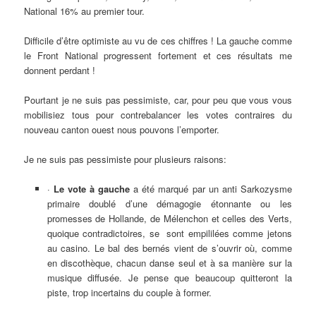
National 16% au premier tour.
Difficile d’être optimiste au vu de ces chiffres ! La gauche comme
le Front National progressent fortement et ces résultats me
donnent perdant !
Pourtant je ne suis pas pessimiste, car, pour peu que vous vous
mobilisiez tous pour contrebalancer les votes contraires du
nouveau canton ouest nous pouvons l’emporter.
Je ne suis pas pessimiste pour plusieurs raisons:
·
Le vote à gauche
a été marqué par un anti Sarkozysme
primaire doublé d’une démagogie étonnante ou les
promesses de Hollande, de Mélenchon et celles des Verts,
quoique contradictoires, se sont empililées comme jetons
au casino. Le bal des bernés vient de s’ouvrir où, comme
en discothèque, chacun danse seul et à sa manière sur la
musique diffusée. Je pense que beaucoup quitteront la
piste, trop incertains du couple à former.