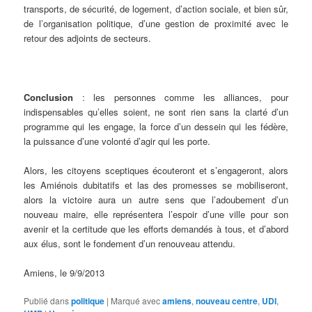
transports, de sécurité, de logement, d’action sociale, et bien sûr,
de l’organisation politique, d’une gestion de proximité avec le
retour des adjoints de secteurs.
Conclusion
: les personnes comme les alliances, pour
indispensables qu’elles soient, ne sont rien sans la clarté d’un
programme qui les engage, la force d’un dessein qui les fédère,
la puissance d’une volonté d’agir qui les porte.
Alors, les citoyens sceptiques écouteront et s’engageront, alors
les Amiénois dubitatifs et las des promesses se mobiliseront,
alors la victoire aura un autre sens que l’adoubement d’un
nouveau maire, elle représentera l’espoir d’une ville pour son
avenir et la certitude que les efforts demandés à tous, et d’abord
aux élus, sont le fondement d’un renouveau attendu.
Amiens, le 9/9/2013
Publié dans
politique
|
Marqué avec
amiens
,
nouveau centre
,
UDI
,