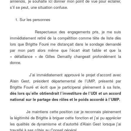
amiénois, je souhaite ici donner mon point de vue pour éclairer,
s’il se peut, une situation confuse.
Sur les personnes
Respectueux des engagements pris, je me suis
immédiatement retiré de la compétition comme tête de liste dès
lors que Brigitte Fouré me distançait dans le sondage demandé
par mon parti alors même que l’écart était faible et que la
« défaillance » de Gilles Demailly changeait profondément la
donne.
J’ai immédiatement approuvé le projet d’accord avec
Alain Gest, président départemental de l’UMP, présenté par
Brigitte Fouré et écrit que je participerai pleinement à sa liste,
dès lors qu’elle obtiendrait l’investiture de l’UDI et un accord
national sur le partage des rôles et le poids accordé à l’UMP.
Je maintiens cette position car je reconnais pleinement
la légitimité de Brigitte à briguer cette fonction et j’ai pu apprécier
les qualités de dynamisme et d’autorité d’Alain Gest lorsque j’ai
travaillé à ses côtés au Conseil général.