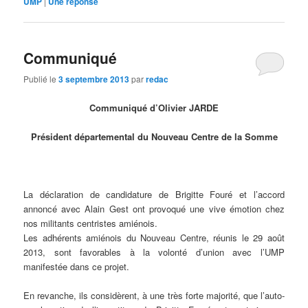
UMP
|
Une
réponse
Communiqué
Publié le
3 septembre 2013
par
redac
Communiqué d’Olivier JARDE
Président départemental du Nouveau Centre de la Somme
La déclaration de candidature de Brigitte Fouré et l’accord
annoncé avec Alain Gest ont provoqué une vive émotion chez
nos militants centristes amiénois.
Les adhérents amiénois du Nouveau Centre, réunis le 29 août
2013, sont favorables à la volonté d’union avec l’UMP
manifestée dans ce projet.
En revanche, ils considèrent, à une très forte majorité, que l’auto-