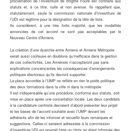
proclamation de l’investiture de Brigitte Fouré est contraire aux
statuts et, à ce titre, nulle et non avenue. Ils rappellent que,
statutairement, seule la commission nationale d’investiture de
l’UDI est légitime pour la désignation de la tête de liste.
Ils considèrent, à une très forte majorité, que les modalités
annoncées de cet accord ne sont pas acceptables par le
Nouveau Centre d’Amiens.
La création d’une dyarchie entre Amiens et Amiens Métropole
serait aussi coûteuse en doublons qu’inefficace dans la gestion
de ces collectivités. Les Amiénois n’accepteront pas sans
explications convaincantes les conséquences d’arrangements
politiques électoraux qu’ils devront supporter.
La place accordée à l’UMP ne reflète en rien le poids politique
des deux formations dans la ville ni dans la métropole
Il est indispensable qu’une procédure, conforme aux statuts, soit
mise en place après une concertation locale. Les deux candidats
à la candidature centriste devraient d’abord présenter leur projet
et les bases de l’accord souhaité avec l’UMP devant les
adhérents afin de les informer et recueillir leurs remarques et
suggestions. Celles-ci seraient adressées à la commission
d’investiture UDI qui pourrait faire un choix en étant informée des