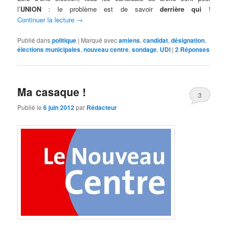
l’
UNION
: le problème est de savoir
derrière qui
!
Continuer la lecture
→
Publié dans
politique
|
Marqué avec
amiens
,
candidat
,
désignation
,
élections municipales
,
nouveau centre
,
sondage
,
UDI
|
2
Réponses
Ma casaque !
3
Publié le
6 juin 2012
par
Rédacteur