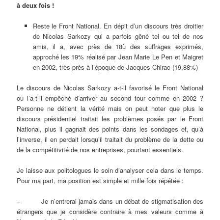
à deux fois !
Reste le Front National. En dépit d’un discours très droitier
de Nicolas Sarkozy qui a parfois gêné tel ou tel de nos
amis, il a, avec près de 18ù des suffrages exprimés,
approché les 19% réalisé par Jean Marie Le Pen et Maigret
en 2002, très près à l’époque de Jacques Chirac (19,88%)
Le discours de Nicolas Sarkozy a-t-il favorisé le Front National
ou l’a-t-il empêché d’arriver au second tour comme en 2002 ?
Personne ne détient la vérité mais on peut noter que plus le
discours présidentiel traitait les problèmes posés par le Front
National, plus il gagnait des points dans les sondages et, qu’à
l’inverse, il en perdait lorsqu’il traitait du problème de la dette ou
de la compétitivité de nos entreprises, pourtant essentiels.
Je laisse aux politologues le soin d’analyser cela dans le temps.
Pour ma part, ma position est simple et mille fois répétée :
– Je n’entrerai jamais dans un débat de stigmatisation des
étrangers que je considère contraire à mes valeurs comme à