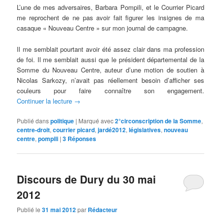
L’une de mes adversaires, Barbara Pompili, et le Courrier Picard
me reprochent de ne pas avoir fait figurer les insignes de ma
casaque « Nouveau Centre » sur mon journal de campagne.
Il me semblait pourtant avoir été assez clair dans ma profession
de foi. Il me semblait aussi que le président départemental de la
Somme du Nouveau Centre, auteur d’une motion de soutien à
Nicolas Sarkozy, n’avait pas réellement besoin d’afficher ses
couleurs pour faire connaître son engagement.
Continuer la lecture
→
Publié dans
politique
|
Marqué avec
2°circonscription de la Somme
,
centre-droit
,
courrier picard
,
jardé2012
,
législatives
,
nouveau
centre
,
pompili
|
3
Réponses
Discours de Dury du 30 mai
2012
Publié le
31 mai 2012
par
Rédacteur