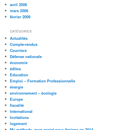
avril 2006
mars 2006
février 2006
CATÉGORIES
Actualités
Compte-rendus
Courriers
Défense nationale
économie
éditos
Education
Emploi – Formation Professionnelle
énergie
environnement – écologie
Europe
fiscalité
International
Invitations
logement
Ma méthode, mon projet pour Amiens en 2014