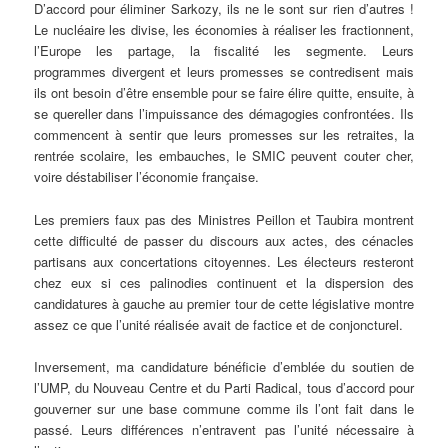
D’accord pour éliminer Sarkozy, ils ne le sont sur rien d’autres !
Le nucléaire les divise, les économies à réaliser les fractionnent,
l’Europe les partage, la fiscalité les segmente. Leurs
programmes divergent et leurs promesses se contredisent mais
ils ont besoin d’être ensemble pour se faire élire quitte, ensuite, à
se quereller dans l’impuissance des démagogies confrontées. Ils
commencent à sentir que leurs promesses sur les retraites, la
rentrée scolaire, les embauches, le SMIC peuvent couter cher,
voire déstabiliser l’économie française.
Les premiers faux pas des Ministres Peillon et Taubira montrent
cette difficulté de passer du discours aux actes, des cénacles
partisans aux concertations citoyennes. Les électeurs resteront
chez eux si ces palinodies continuent et la dispersion des
candidatures à gauche au premier tour de cette législative montre
assez ce que l’unité réalisée avait de factice et de conjoncturel.
Inversement, ma candidature bénéficie d’emblée du soutien de
l’UMP, du Nouveau Centre et du Parti Radical, tous d’accord pour
gouverner sur une base commune comme ils l’ont fait dans le
passé. Leurs différences n’entravent pas l’unité nécessaire à