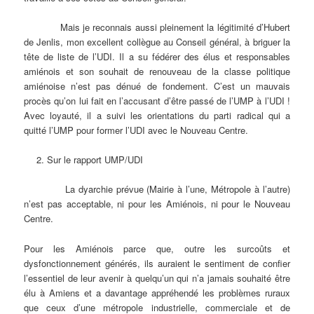
Mais je reconnais aussi pleinement la légitimité d’Hubert
de Jenlis, mon excellent collègue au Conseil général, à briguer la
tête de liste de l’UDI. Il a su fédérer des élus et responsables
amiénois et son souhait de renouveau de la classe politique
amiénoise n’est pas dénué de fondement. C’est un mauvais
procès qu’on lui fait en l’accusant d’être passé de l’UMP à l’UDI !
Avec loyauté, il a suivi les orientations du parti radical qui a
quitté l’UMP pour former l’UDI avec le Nouveau Centre.
Sur le rapport UMP/UDI
La dyarchie prévue (Mairie à l’une, Métropole à l’autre)
n’est pas acceptable, ni pour les Amiénois, ni pour le Nouveau
Centre.
Pour les Amiénois parce que, outre les surcoûts et
dysfonctionnement générés, ils auraient le sentiment de confier
l’essentiel de leur avenir à quelqu’un qui n’a jamais souhaité être
élu à Amiens et a davantage appréhendé les problèmes ruraux
que ceux d’une métropole industrielle, commerciale et de