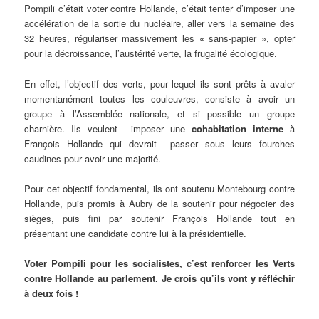
Pompili c’était voter contre Hollande, c’était tenter d’imposer une
accélération de la sortie du nucléaire, aller vers la semaine des
32 heures, régulariser massivement les « sans-papier », opter
pour la décroissance, l’austérité verte, la frugalité écologique.
En effet, l’objectif des verts, pour lequel ils sont prêts à avaler
momentanément toutes les couleuvres, consiste à avoir un
groupe à l’Assemblée nationale, et si possible un groupe
charnière. Ils veulent imposer une
cohabitation interne
à
François Hollande qui devrait passer sous leurs fourches
caudines pour avoir une majorité.
Pour cet objectif fondamental, ils ont soutenu Montebourg contre
Hollande, puis promis à Aubry de la soutenir pour négocier des
sièges, puis fini par soutenir François Hollande tout en
présentant une candidate contre lui à la présidentielle.
Voter Pompili pour les socialistes, c’est renforcer les Verts
contre Hollande au parlement. Je crois qu’ils vont y réfléchir
à deux fois !