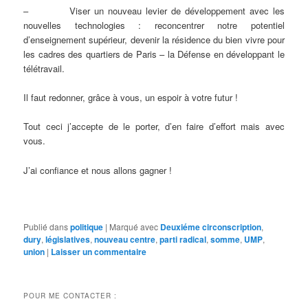
– Viser un nouveau levier de développement avec les
nouvelles technologies : reconcentrer notre potentiel
d’enseignement supérieur, devenir la résidence du bien vivre pour
les cadres des quartiers de Paris – la Défense en développant le
télétravail.
Il faut redonner, grâce à vous, un espoir à votre futur !
Tout ceci j’accepte de le porter, d’en faire d’effort mais avec
vous.
J’ai confiance et nous allons gagner !
Publié dans
politique
|
Marqué avec
Deuxiéme circonscription
,
dury
,
législatives
,
nouveau centre
,
parti radical
,
somme
,
UMP
,
union
|
Laisser un commentaire
POUR ME CONTACTER :