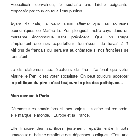
Républicain convaincu, je souhaite une laïcité exigeante,
respectée par tous en tous lieux publics.
Ayant dit cela, je veux aussi affirmer que les solutions
économiques de Marine Le Pen plongerait notre pays dans un
marasme économique sans précédent. Que l’on songe
simplement que nos exportations fournissent du travail à 7
Millions de français qui seraient au chômage si nos frontières se
fermaient!
Je dis clairement aux électeurs du Front National que voter
Marine le Pen, c’est voter socialiste. On peut toujours accepter
la politique du pire : c’est toujours la pire des politiques
…
Mon combat à Paris
:
Défendre mes convictions et mes projets. La crise est profonde,
elle marque le monde, l’Europe et la France.
Elle impose des sacrifices justement répartis entre impôts
nouveaux et baisse drastique des dépenses publiques. C’est une