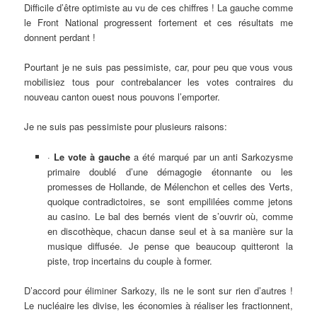
Difficile d’être optimiste au vu de ces chiffres ! La gauche comme
le Front National progressent fortement et ces résultats me
donnent perdant !
Pourtant je ne suis pas pessimiste, car, pour peu que vous vous
mobilisiez tous pour contrebalancer les votes contraires du
nouveau canton ouest nous pouvons l’emporter.
Je ne suis pas pessimiste pour plusieurs raisons:
·
Le vote à gauche
a été marqué par un anti Sarkozysme
primaire doublé d’une démagogie étonnante ou les
promesses de Hollande, de Mélenchon et celles des Verts,
quoique contradictoires, se sont empililées comme jetons
au casino. Le bal des bernés vient de s’ouvrir où, comme
en discothèque, chacun danse seul et à sa manière sur la
musique diffusée. Je pense que beaucoup quitteront la
piste, trop incertains du couple à former.
D’accord pour éliminer Sarkozy, ils ne le sont sur rien d’autres !
Le nucléaire les divise, les économies à réaliser les fractionnent,