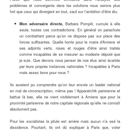
problèmes et convergents dans les solutions nous serons plus
fort que ceux qui divergent en tout, sauf sur l’ambition d’être élu.
Mon adversaire directe,
Barbara Pompili, cumule à elle
seule, toutes ces contradictions. En général on parachute
un combattant parce qu’on ne dispose pas sur place des
forces suffisantes. Quelle honte pour le maire d’Amiens et
ses adjoints verts, roses et rouges d’être ainsi traités
comme incapables de se mesurer au modeste député que
je suis. Que devons nous penser de nos élus ainsi écartés
par leurs propres instances nationales ? Incapables à Paris
mais assez bons pour nous ?
Ils auraient pu comprendre qu’on leur envoie un leader national
en mal de circonscription, même pas ! Apparatchik parisienne et
battue là bas, elle ne vient visiblement à Amiens que pour la
proximité parisienne de notre capitale régionale qu’elle ne connaît
absolument pas.
Pour les socialistes la pilule est amère mais aucun n’a osé la
dissidence. Pourtant, ils ont dû expliquer à Paris que, voter