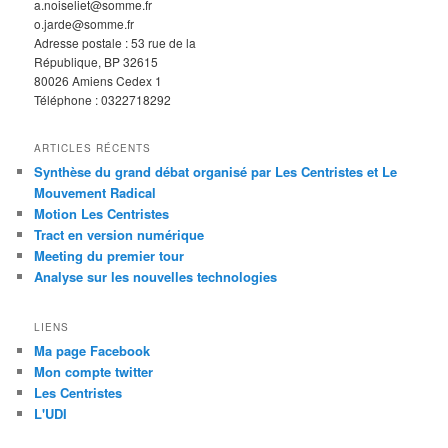
a.noiseliet@somme.fr
o.jarde@somme.fr
Adresse postale : 53 rue de la
République, BP 32615
80026 Amiens Cedex 1
Téléphone : 0322718292
ARTICLES RÉCENTS
Synthèse du grand débat organisé par Les Centristes et Le
Mouvement Radical
Motion Les Centristes
Tract en version numérique
Meeting du premier tour
Analyse sur les nouvelles technologies
LIENS
Ma page Facebook
Mon compte twitter
Les Centristes
L'UDI