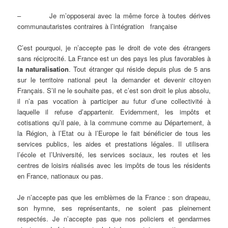
– Je m’opposerai avec la même force à toutes dérives
communautaristes contraires à l’intégration française
C’est pourquoi, je n’accepte pas le droit de vote des étrangers
sans réciprocité. La France est un des pays les plus favorables à
la naturalisation
. Tout étranger qui réside depuis plus de 5 ans
sur le territoire national peut la demander et devenir citoyen
Français. S’il ne le souhaite pas, et c’est son droit le plus absolu,
il n’a pas vocation à participer au futur d’une collectivité à
laquelle il refuse d’appartenir. Evidemment, les impôts et
cotisations qu’il paie, à la commune comme au Département, à
la Région, à l’Etat ou à l’Europe le fait bénéficier de tous les
services publics, les aides et prestations légales. Il utilisera
l’école et l’Université, les services sociaux, les routes et les
centres de loisirs réalisés avec les impôts de tous les résidents
en France, nationaux ou pas.
Je n’accepte pas que les emblèmes de la France : son drapeau,
son hymne, ses représentants, ne soient pas pleinement
respectés. Je n’accepte pas que nos policiers et gendarmes