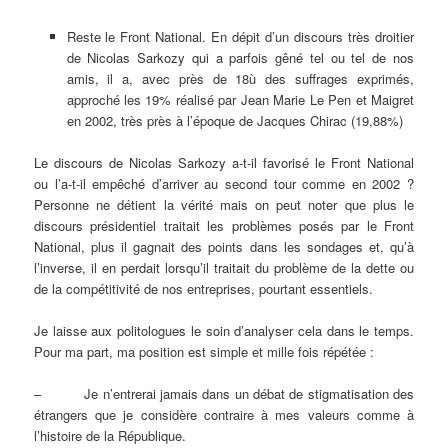
Reste le Front National. En dépit d’un discours très droitier
de Nicolas Sarkozy qui a parfois gêné tel ou tel de nos
amis, il a, avec près de 18ù des suffrages exprimés,
approché les 19% réalisé par Jean Marie Le Pen et Maigret
en 2002, très près à l’époque de Jacques Chirac (19,88%)
Le discours de Nicolas Sarkozy a-t-il favorisé le Front National
ou l’a-t-il empêché d’arriver au second tour comme en 2002 ?
Personne ne détient la vérité mais on peut noter que plus le
discours présidentiel traitait les problèmes posés par le Front
National, plus il gagnait des points dans les sondages et, qu’à
l’inverse, il en perdait lorsqu’il traitait du problème de la dette ou
de la compétitivité de nos entreprises, pourtant essentiels.
Je laisse aux politologues le soin d’analyser cela dans le temps.
Pour ma part, ma position est simple et mille fois répétée :
– Je n’entrerai jamais dans un débat de stigmatisation des
étrangers que je considère contraire à mes valeurs comme à
l’histoire de la République.