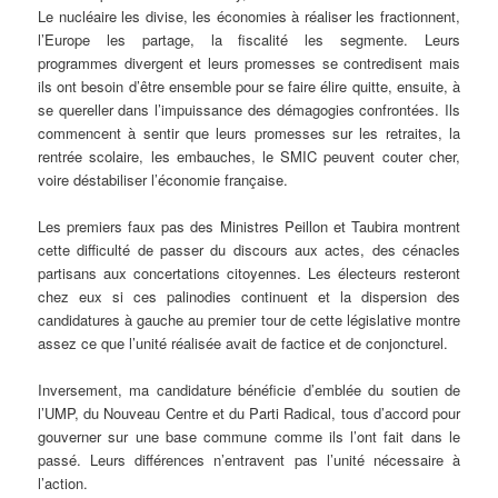
Le nucléaire les divise, les économies à réaliser les fractionnent,
l’Europe les partage, la fiscalité les segmente. Leurs
programmes divergent et leurs promesses se contredisent mais
ils ont besoin d’être ensemble pour se faire élire quitte, ensuite, à
se quereller dans l’impuissance des démagogies confrontées. Ils
commencent à sentir que leurs promesses sur les retraites, la
rentrée scolaire, les embauches, le SMIC peuvent couter cher,
voire déstabiliser l’économie française.
Les premiers faux pas des Ministres Peillon et Taubira montrent
cette difficulté de passer du discours aux actes, des cénacles
partisans aux concertations citoyennes. Les électeurs resteront
chez eux si ces palinodies continuent et la dispersion des
candidatures à gauche au premier tour de cette législative montre
assez ce que l’unité réalisée avait de factice et de conjoncturel.
Inversement, ma candidature bénéficie d’emblée du soutien de
l’UMP, du Nouveau Centre et du Parti Radical, tous d’accord pour
gouverner sur une base commune comme ils l’ont fait dans le
passé. Leurs différences n’entravent pas l’unité nécessaire à
l’action.