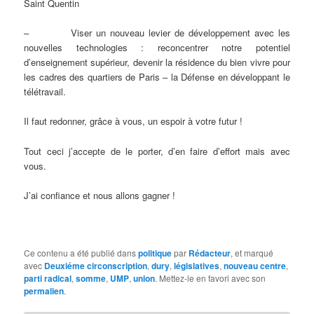
Saint Quentin
– Viser un nouveau levier de développement avec les
nouvelles technologies : reconcentrer notre potentiel
d’enseignement supérieur, devenir la résidence du bien vivre pour
les cadres des quartiers de Paris – la Défense en développant le
télétravail.
Il faut redonner, grâce à vous, un espoir à votre futur !
Tout ceci j’accepte de le porter, d’en faire d’effort mais avec
vous.
J’ai confiance et nous allons gagner !
Ce contenu a été publié dans
politique
par
Rédacteur
, et marqué
avec
Deuxiéme circonscription
,
dury
,
législatives
,
nouveau centre
,
parti radical
,
somme
,
UMP
,
union
. Mettez-le en favori avec son
permalien
.