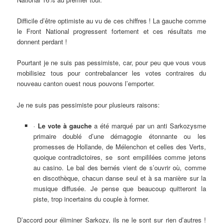
Difficile d’être optimiste au vu de ces chiffres ! La gauche comme
le Front National progressent fortement et ces résultats me
donnent perdant !
Pourtant je ne suis pas pessimiste, car, pour peu que vous vous
mobilisiez tous pour contrebalancer les votes contraires du
nouveau canton ouest nous pouvons l’emporter.
Je ne suis pas pessimiste pour plusieurs raisons:
·
Le vote à gauche
a été marqué par un anti Sarkozysme
primaire doublé d’une démagogie étonnante ou les
promesses de Hollande, de Mélenchon et celles des Verts,
quoique contradictoires, se sont empililées comme jetons
au casino. Le bal des bernés vient de s’ouvrir où, comme
en discothèque, chacun danse seul et à sa manière sur la
musique diffusée. Je pense que beaucoup quitteront la
piste, trop incertains du couple à former.
D’accord pour éliminer Sarkozy, ils ne le sont sur rien d’autres !