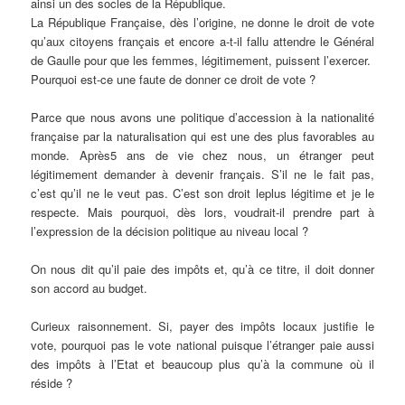
ainsi un des socles de la République.
La République Française, dès l’origine, ne donne le droit de vote
qu’aux citoyens français et encore a-t-il fallu attendre le Général
de Gaulle pour que les femmes, légitimement, puissent l’exercer.
Pourquoi est-ce une faute de donner ce droit de vote ?
Parce que nous avons une politique d’accession à la nationalité
française par la naturalisation qui est une des plus favorables au
monde. Après5 ans de vie chez nous, un étranger peut
légitimement demander à devenir français. S’il ne le fait pas,
c’est qu’il ne le veut pas. C’est son droit leplus légitime et je le
respecte. Mais pourquoi, dès lors, voudrait-il prendre part à
l’expression de la décision politique au niveau local ?
On nous dit qu’il paie des impôts et, qu’à ce titre, il doit donner
son accord au budget.
Curieux raisonnement. Si, payer des impôts locaux justifie le
vote, pourquoi pas le vote national puisque l’étranger paie aussi
des impôts à l’Etat et beaucoup plus qu’à la commune où il
réside ?