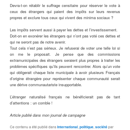
Devra-t-on rétablir le suffrage censitaire pour réserver le vote à
ceux des étrangers qui paient des impôts sur leurs revenus
propres et exclure tous ceux qui vivent des minima sociaux ?
Les impôts servent aussi à payer les dettes et l’investissement.
Doit-on en exonérer les étrangers qui n’ont pas voté ces dettes et
qui ne seront pas de notre avenir.
Tout cela n’est pas sérieux. Je refuserai de voter une telle loi si
on me le proposait. Je pense que des commissions
extramunicipales des étrangers seraient plus propres à traiter les
problèmes spécifiques qu’ils peuvent rencontrer. Alors qu’un vote
qui obligerait chaque liste municipale à avoir plusieurs Français
d’origine étrangère pour représenter chaque communauté serait
une dérive communautariste insupportable.
L’étranger naturalisé français ne bénéficierait pas de tant
d’attentions : un comble !
Article publié dans mon journal de campagne
Ce contenu a été publié dans
International
,
politique
,
société
par