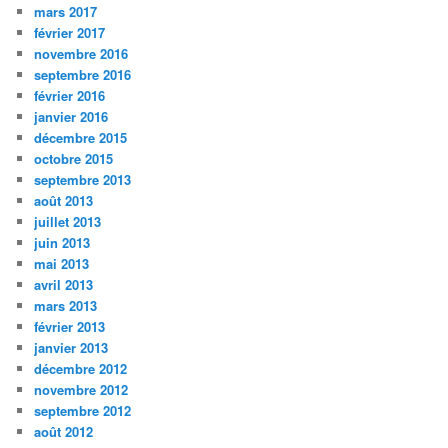
mars 2017
février 2017
novembre 2016
septembre 2016
février 2016
janvier 2016
décembre 2015
octobre 2015
septembre 2013
août 2013
juillet 2013
juin 2013
mai 2013
avril 2013
mars 2013
février 2013
janvier 2013
décembre 2012
novembre 2012
septembre 2012
août 2012