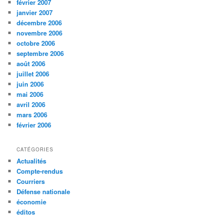
février 2007
janvier 2007
décembre 2006
novembre 2006
octobre 2006
septembre 2006
août 2006
juillet 2006
juin 2006
mai 2006
avril 2006
mars 2006
février 2006
CATÉGORIES
Actualités
Compte-rendus
Courriers
Défense nationale
économie
éditos