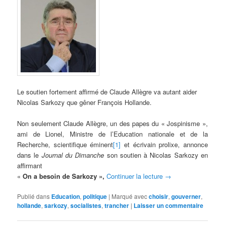
Le soutien
fortement affirmé de Claude Allègre va autant aider
Nicolas Sarkozy que gêner François Hollande.
Non seulement Claude Allègre, un des papes du « Jospinisme »,
ami de Lionel, Ministre de l’Education nationale et de la
Recherche, scientifique éminent
[1]
et écrivain prolixe, annonce
dans le
Journal du Dimanche
son soutien à Nicolas Sarkozy en
affirmant
«
On a besoin de Sarkozy »,
Continuer la lecture
→
Publié dans
Education
,
politique
|
Marqué avec
choisir
,
gouverner
,
hollande
,
sarkozy
,
socialistes
,
trancher
|
Laisser un commentaire