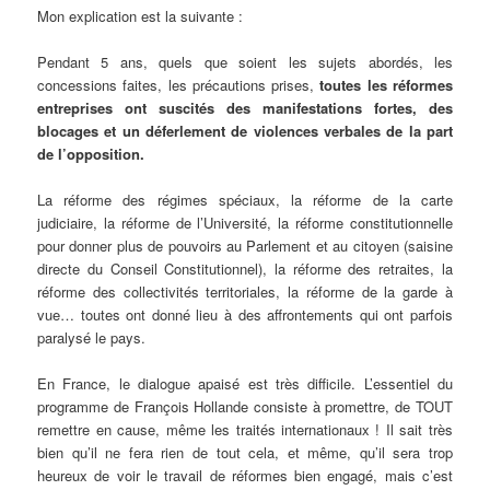
Mon explication est la suivante :
Pendant 5 ans, quels que soient les sujets abordés, les
concessions faites, les précautions prises,
toutes les réformes
entreprises ont suscités des manifestations fortes, des
blocages et un déferlement de violences verbales de la part
de l’opposition.
La réforme des régimes spéciaux, la réforme de la carte
judiciaire, la réforme de l’Université, la réforme constitutionnelle
pour donner plus de pouvoirs au Parlement et au citoyen (saisine
directe du Conseil Constitutionnel), la réforme des retraites, la
réforme des collectivités territoriales, la réforme de la garde à
vue… toutes ont donné lieu à des affrontements qui ont parfois
paralysé le pays.
En France, le dialogue apaisé est très difficile. L’essentiel du
programme de François Hollande consiste à promettre, de TOUT
remettre en cause, même les traités internationaux ! Il sait très
bien qu’il ne fera rien de tout cela, et même, qu’il sera trop
heureux de voir le travail de réformes bien engagé, mais c’est