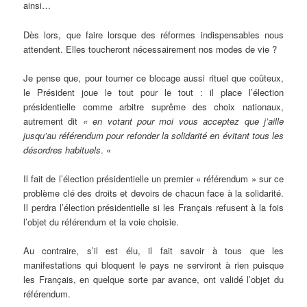
ainsi…
Dès lors, que faire lorsque des réformes indispensables nous
attendent. Elles toucheront nécessairement nos modes de vie ?
Je pense que, pour tourner ce blocage aussi rituel que coûteux,
le Président joue le tout pour le tout : il place l’élection
présidentielle comme arbitre suprême des choix nationaux,
autrement dit
« en votant pour moi vous acceptez que j’aille
jusqu’au référendum pour refonder la solidarité en évitant tous les
désordres habituels
. «
Il fait de l’élection présidentielle un premier « référendum » sur ce
problème clé des droits et devoirs de chacun face à la solidarité.
Il perdra l’élection présidentielle si les Français refusent à la fois
l’objet du référendum et la voie choisie.
Au contraire, s’il est élu, il fait savoir à tous que les
manifestations qui bloquent le pays ne serviront à rien puisque
les Français, en quelque sorte par avance, ont validé l’objet du
référendum.