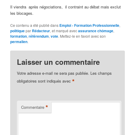
Il viendra après négociations, il contraint au débat mais exclut
les blocages.
Ce contenu a été publié dans
Emploi - Formation Professionnelle
,
politique
par
Rédacteur
, et marqué avec
assurance chômage
,
formation
,
référendum
,
vote
. Mettez-le en favori avec son
permalien
.
Laisser un commentaire
Votre adresse e-mail ne sera pas publiée.
Les champs
*
obligatoires sont indiqués avec
*
Commentaire