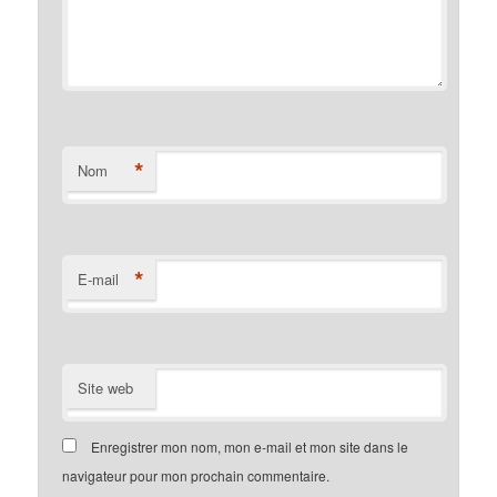
*
Nom
*
E-mail
Site web
Enregistrer mon nom, mon e-mail et mon site dans le
navigateur pour mon prochain commentaire.