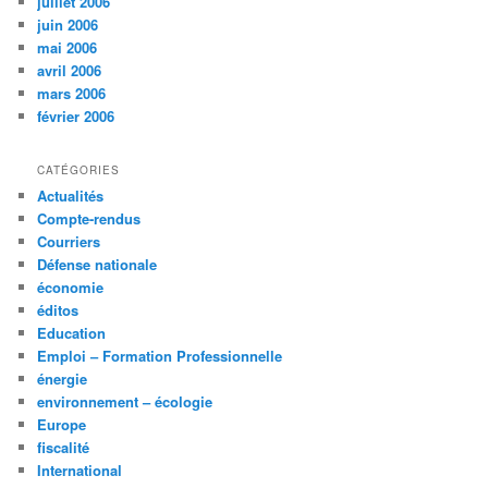
juillet 2006
juin 2006
mai 2006
avril 2006
mars 2006
février 2006
CATÉGORIES
Actualités
Compte-rendus
Courriers
Défense nationale
économie
éditos
Education
Emploi – Formation Professionnelle
énergie
environnement – écologie
Europe
fiscalité
International