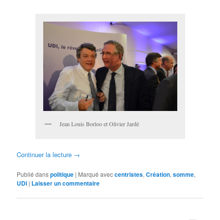
Jean Louis Borloo et Olivier Jardé
Continuer la lecture
→
Publié dans
politique
|
Marqué avec
centristes
,
Création
,
somme
,
UDI
|
Laisser un commentaire