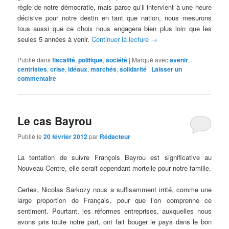
règle de notre démocratie, mais parce qu’il intervient à une heure
décisive pour notre destin en tant que nation, nous mesurons
tous aussi que ce choix nous engagera bien plus loin que les
seules 5 années à venir.
Continuer la lecture
→
Publié dans
fiscalité
,
politique
,
société
|
Marqué avec
avenir
,
centristes
,
crise
,
idéaux
,
marchés
,
solidarité
|
Laisser un
commentaire
Le cas Bayrou
Publié le
20 février 2012
par
Rédacteur
La tentation de suivre François Bayrou est significative au
Nouveau Centre, elle serait cependant mortelle pour notre famille.
Certes, Nicolas Sarkozy nous a suffisamment irrité, comme une
large proportion de Français, pour que l’on comprenne ce
sentiment. Pourtant, les réformes entreprises, auxquelles nous
avons pris toute notre part, ont fait bouger le pays dans le bon