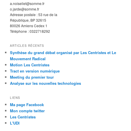
a.noiseliet@somme.fr
o.jarde@somme.fr
Adresse postale : 53 rue de la
République, BP 32615
80026 Amiens Cedex 1
Téléphone : 0322718292
ARTICLES RÉCENTS
Synthèse du grand débat organisé par Les Centristes et Le
Mouvement Radical
Motion Les Centristes
Tract en version numérique
Meeting du premier tour
Analyse sur les nouvelles technologies
LIENS
Ma page Facebook
Mon compte twitter
Les Centristes
L'UDI