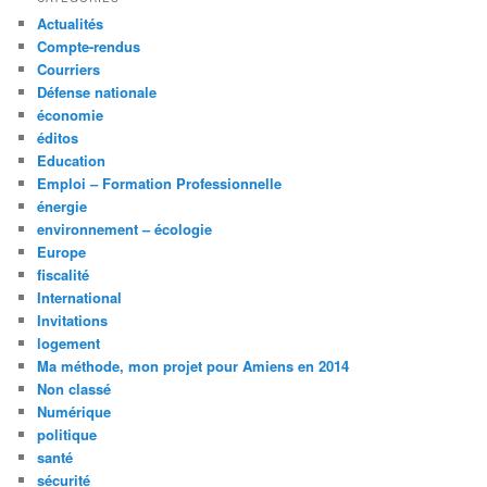
Actualités
Compte-rendus
Courriers
Défense nationale
économie
éditos
Education
Emploi – Formation Professionnelle
énergie
environnement – écologie
Europe
fiscalité
International
Invitations
logement
Ma méthode, mon projet pour Amiens en 2014
Non classé
Numérique
politique
santé
sécurité