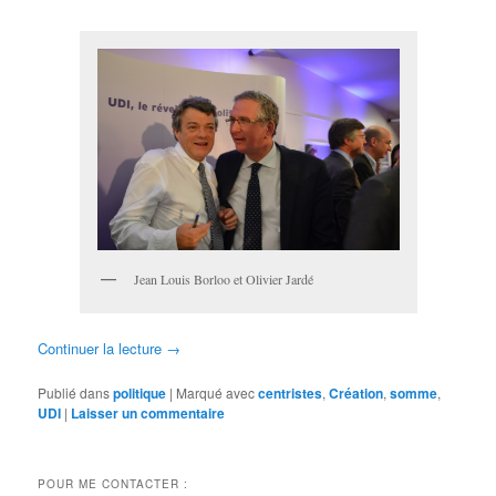
Jean Louis Borloo et Olivier Jardé
Continuer la lecture
→
Publié dans
politique
|
Marqué avec
centristes
,
Création
,
somme
,
UDI
|
Laisser un commentaire
POUR ME CONTACTER :