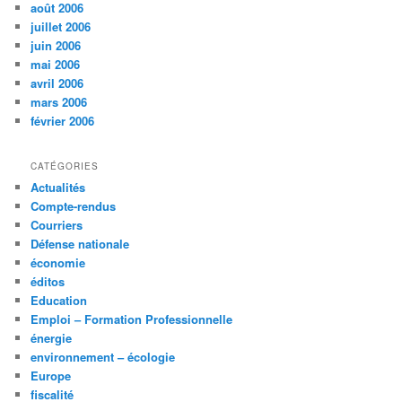
août 2006
juillet 2006
juin 2006
mai 2006
avril 2006
mars 2006
février 2006
CATÉGORIES
Actualités
Compte-rendus
Courriers
Défense nationale
économie
éditos
Education
Emploi – Formation Professionnelle
énergie
environnement – écologie
Europe
fiscalité