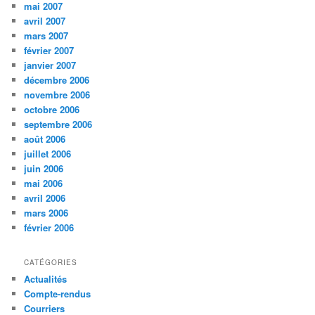
mai 2007
avril 2007
mars 2007
février 2007
janvier 2007
décembre 2006
novembre 2006
octobre 2006
septembre 2006
août 2006
juillet 2006
juin 2006
mai 2006
avril 2006
mars 2006
février 2006
CATÉGORIES
Actualités
Compte-rendus
Courriers