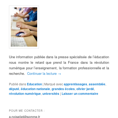
Une information publiée dans la presse spécialisée de l’éducation
nous montre le retard que prend la France dans la révolution
numérique pour l’enseignement, la formation professionnelle et la
recherche.
Continuer la lecture
→
Publié dans
Education
|
Marqué avec
apprentissages
,
assemblée
,
député
,
éducation nationale
,
grandes écoles
,
olivier jardé
,
révolution numérique
,
universités
|
Laisser un commentaire
POUR ME CONTACTER :
a.noiseliet@somme.fr