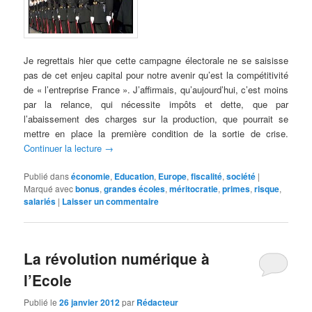
Je regrettais hier que cette campagne électorale ne se saisisse
pas de cet enjeu capital pour notre avenir qu’est la compétitivité
de « l’entreprise France ». J’affirmais, qu’aujourd’hui, c’est moins
par la relance, qui nécessite impôts et dette, que par
l’abaissement des charges sur la production, que pourrait se
mettre en place la première condition de la sortie de crise.
Continuer la lecture
→
Publié dans
économie
,
Education
,
Europe
,
fiscalité
,
société
|
Marqué avec
bonus
,
grandes écoles
,
méritocratie
,
primes
,
risque
,
salariés
|
Laisser un commentaire
La révolution numérique à
l’Ecole
Publié le
26 janvier 2012
par
Rédacteur