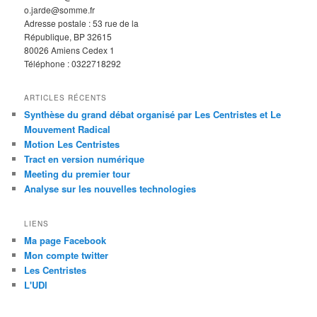
o.jarde@somme.fr
Adresse postale : 53 rue de la
République, BP 32615
80026 Amiens Cedex 1
Téléphone : 0322718292
ARTICLES RÉCENTS
Synthèse du grand débat organisé par Les Centristes et Le
Mouvement Radical
Motion Les Centristes
Tract en version numérique
Meeting du premier tour
Analyse sur les nouvelles technologies
LIENS
Ma page Facebook
Mon compte twitter
Les Centristes
L'UDI