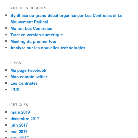
ARTICLES RÉCENTS
Synthèse du grand débat organisé par Les Centristes et Le
Mouvement Radical
Motion Les Centristes
Tract en version numérique
Meeting du premier tour
Analyse sur les nouvelles technologies
LIENS
Ma page Facebook
Mon compte twitter
Les Centristes
L'UDI
ARTICLES
mars 2019
décembre 2017
juin 2017
mai 2017
avril 2017