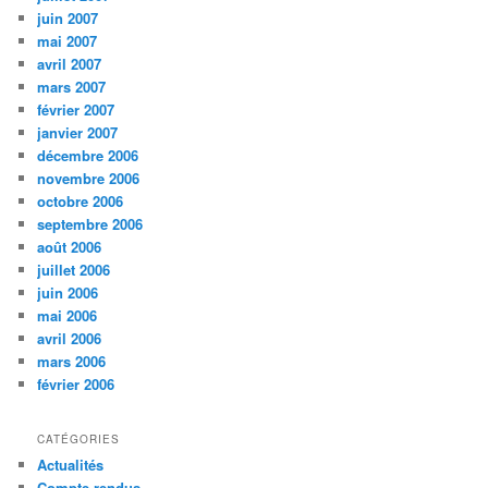
juin 2007
mai 2007
avril 2007
mars 2007
février 2007
janvier 2007
décembre 2006
novembre 2006
octobre 2006
septembre 2006
août 2006
juillet 2006
juin 2006
mai 2006
avril 2006
mars 2006
février 2006
CATÉGORIES
Actualités
Compte-rendus