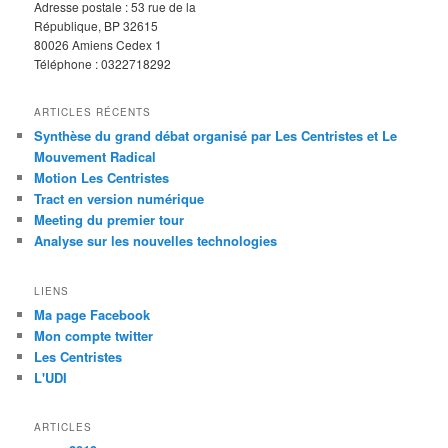
Adresse postale : 53 rue de la
République, BP 32615
80026 Amiens Cedex 1
Téléphone : 0322718292
ARTICLES RÉCENTS
Synthèse du grand débat organisé par Les Centristes et Le
Mouvement Radical
Motion Les Centristes
Tract en version numérique
Meeting du premier tour
Analyse sur les nouvelles technologies
LIENS
Ma page Facebook
Mon compte twitter
Les Centristes
L'UDI
ARTICLES