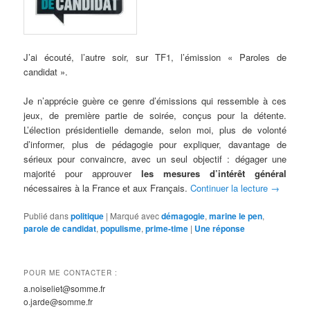
J’ai écouté, l’autre soir, sur TF1, l’émission « Paroles de
candidat ».
Je n’apprécie guère ce genre d’émissions qui ressemble à ces
jeux, de première partie de soirée, conçus pour la détente.
L’élection présidentielle demande, selon moi, plus de volonté
d’informer, plus de pédagogie pour expliquer, davantage de
sérieux pour convaincre, avec un seul objectif : dégager une
majorité pour approuver
les mesures d’intérêt général
nécessaires à la France et aux Français.
Continuer la lecture
→
Publié dans
politique
|
Marqué avec
démagogie
,
marine le pen
,
parole de candidat
,
populisme
,
prime-time
|
Une
réponse
POUR ME CONTACTER :
a.noiseliet@somme.fr
o.jarde@somme.fr