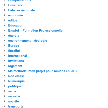
Courriers
Défense nationale
économie
éditos
Education
Emploi – Formation Professionnelle
énergie
environnement – écologie
Europe
fiscalité
International
Invitations
logement
Ma méthode, mon projet pour Amiens en 2014
Non classé
Numérique
politique
santé
sécurité
société
transports