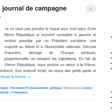
n journal de campagne
2
r
Je ne veux pas prendre le risque pour mon pays d’une
6ème République si souvent souhaitée à gauche et
rendue possible par un Président socialiste, une
majorité au Sénat et à l’Assemblée nationale. Déroute
financière, blocage de l’Europe sérieuse,
proportionnelle, en seraient les ingrédients. En fait de
VIème République, nous aurions un retour à la IVème,
nforcé, d’un exécutif limité, du retour des petits partis et
tinuer la lecture
→
mploi - Formation Professionnelle
,
politique
|
Marqué avec
contre-
ximité
|
2
Réponses