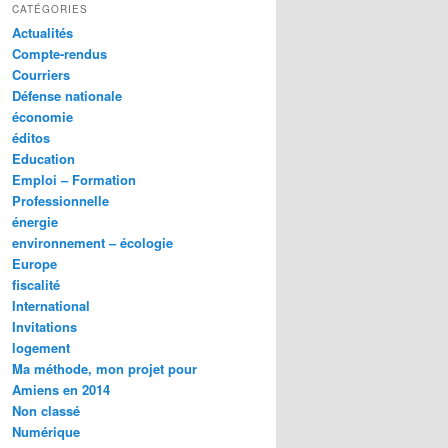
CATÉGORIES
Actualités
Compte-rendus
Courriers
Défense nationale
économie
éditos
Education
Emploi – Formation
Professionnelle
énergie
environnement – écologie
Europe
fiscalité
International
Invitations
logement
Ma méthode, mon projet pour
Amiens en 2014
Non classé
Numérique