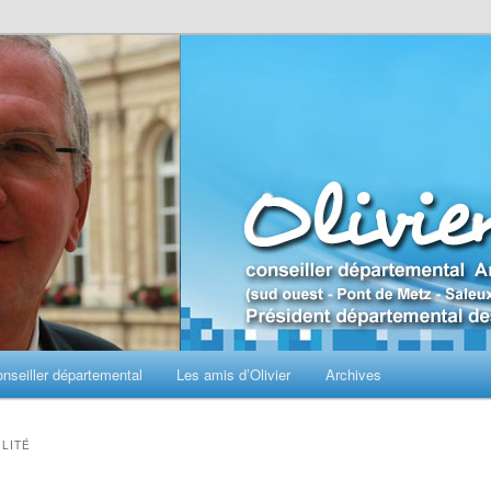
seiller départemental
Les amis d’Olivier
Archives
ILITÉ