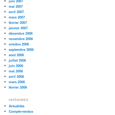
juin 2007
mai 2007
avril 2007
mars 2007
février 2007
janvier 2007
décembre 2006
novembre 2006
octobre 2006
septembre 2006
août 2006
juillet 2006
juin 2006
mai 2006
avril 2006
mars 2006
février 2006
CATÉGORIES
Actualités
Compte-rendus