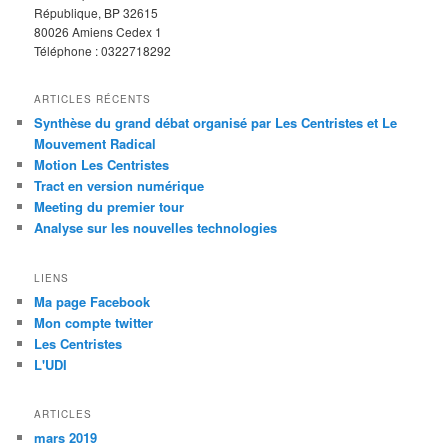
République, BP 32615
80026 Amiens Cedex 1
Téléphone : 0322718292
ARTICLES RÉCENTS
Synthèse du grand débat organisé par Les Centristes et Le
Mouvement Radical
Motion Les Centristes
Tract en version numérique
Meeting du premier tour
Analyse sur les nouvelles technologies
LIENS
Ma page Facebook
Mon compte twitter
Les Centristes
L'UDI
ARTICLES
mars 2019