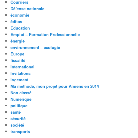
Courriers
Défense nationale
économie
éditos
Education
Emploi – Formation Professionnelle
énergie
environnement – écologie
Europe
fiscalité
International
Invitations
logement
Ma méthode, mon projet pour Amiens en 2014
Non classé
Numérique
politique
santé
sécurité
société
transports