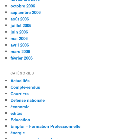
octobre 2006
septembre 2006
août 2006
juillet 2006
juin 2006
mai 2006
avril 2006
mars 2006
février 2006
CATÉGORIES
Actualités
Compte-rendus
Courriers
Défense nationale
économie
éditos
Education
Emploi – Formation Professionnelle
énergie