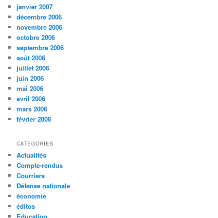
janvier 2007
décembre 2006
novembre 2006
octobre 2006
septembre 2006
août 2006
juillet 2006
juin 2006
mai 2006
avril 2006
mars 2006
février 2006
CATÉGORIES
Actualités
Compte-rendus
Courriers
Défense nationale
économie
éditos
Education