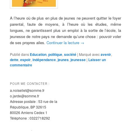
A l’heure où de plus en plus de jeunes ne peuvent quitter le foyer
parental, faute de moyens, à l’heure où les études, même
longues, ne garantissent plus un emploi à la sortie de l’école, la
jeunesse de notre pays ne demande qu’une chose : pouvoir voler
de ses propres ailes.
Continuer la lecture
→
Publié dans
Education
,
politique
,
société
|
Marqué avec
avenir
,
dette
,
espoir
,
indépendance
,
jeunes
,
jeunesse
|
Laisser un
commentaire
POUR ME CONTACTER :
a.noiseliet@somme.fr
o.jarde@somme.fr
Adresse postale : 53 rue de la
République, BP 32615
80026 Amiens Cedex 1
Téléphone : 0322718292