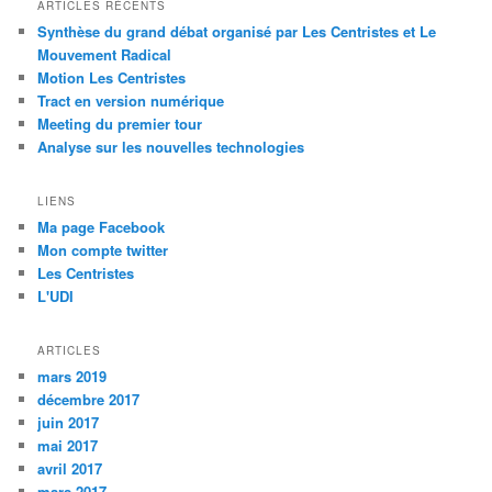
ARTICLES RÉCENTS
Synthèse du grand débat organisé par Les Centristes et Le
Mouvement Radical
Motion Les Centristes
Tract en version numérique
Meeting du premier tour
Analyse sur les nouvelles technologies
LIENS
Ma page Facebook
Mon compte twitter
Les Centristes
L'UDI
ARTICLES
mars 2019
décembre 2017
juin 2017
mai 2017
avril 2017
mars 2017