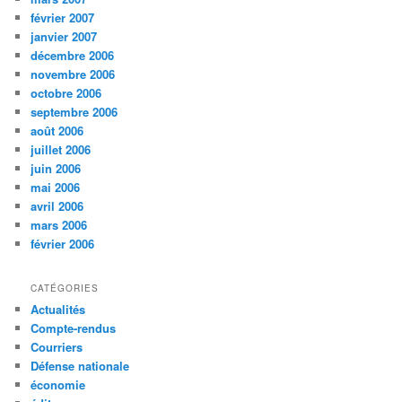
février 2007
janvier 2007
décembre 2006
novembre 2006
octobre 2006
septembre 2006
août 2006
juillet 2006
juin 2006
mai 2006
avril 2006
mars 2006
février 2006
CATÉGORIES
Actualités
Compte-rendus
Courriers
Défense nationale
économie