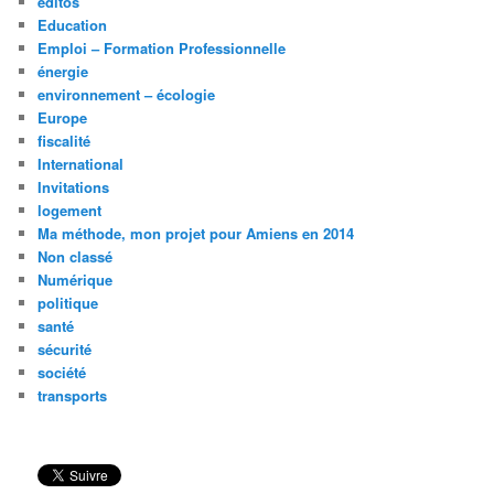
éditos
Education
Emploi – Formation Professionnelle
énergie
environnement – écologie
Europe
fiscalité
International
Invitations
logement
Ma méthode, mon projet pour Amiens en 2014
Non classé
Numérique
politique
santé
sécurité
société
transports