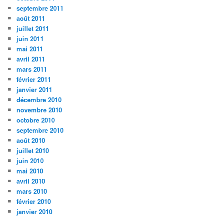
septembre 2011
août 2011
juillet 2011
juin 2011
mai 2011
avril 2011
mars 2011
février 2011
janvier 2011
décembre 2010
novembre 2010
octobre 2010
septembre 2010
août 2010
juillet 2010
juin 2010
mai 2010
avril 2010
mars 2010
février 2010
janvier 2010