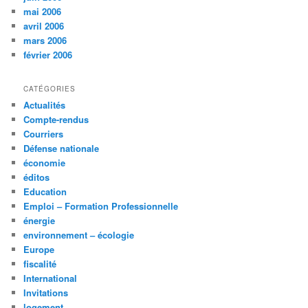
mai 2006
avril 2006
mars 2006
février 2006
CATÉGORIES
Actualités
Compte-rendus
Courriers
Défense nationale
économie
éditos
Education
Emploi – Formation Professionnelle
énergie
environnement – écologie
Europe
fiscalité
International
Invitations
logement