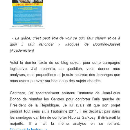
» La grâce, c’est peut être de voir ce qu’il faut choisir et ce à
quoi il faut renoncer »
Jacques de Bourbon-Busset
(Académicien)
Voici le dernier texte de ce blog ouvert pour cette campagne
législative. J’ai souhaité, au quotidien, vous donner mes
analyses, mes propositions et je suis heureux des échanges que
nous avons pu avoir sur beaucoup des sujets abordés.
Centriste, j’ai spontanément soutenu l’initiative de Jean-Louis
Borloo de réunifier les Centres pour conforter l’aile gauche du
Président de la République. Je lui avais dit que son projet
perdrait tout sens si, à l’automne 2011, il ne décollait pas dans
les sondages car loin de conforter Nicolas Sarkozy, il diviserait la
majorité. Il a fait la même analyse en se retirant.
Continuer la lecture
→