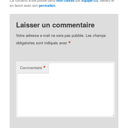
Ce contenu a été publié dans
Non classé
par
Equipe-OJ
. Mettez-le
en favori avec son
permalien
.
Laisser un commentaire
Votre adresse e-mail ne sera pas publiée.
Les champs
*
obligatoires sont indiqués avec
*
Commentaire