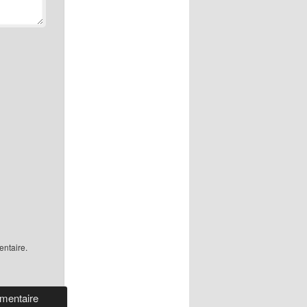
ntaire.