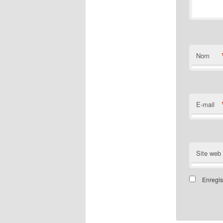
Nom
E-mail
Site web
Enregis