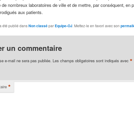
 de nombreux laboratoires de ville et de mettre, par conséquent, en pé
rodigués aux patients.
a été publié dans
Non classé
par
Equipe-OJ
. Mettez-le en favori avec son
permali
er un commentaire
*
se e-mail ne sera pas publiée.
Les champs obligatoires sont indiqués avec
*
aire