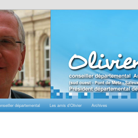
seiller départemental
Les amis d’Olivier
Archives