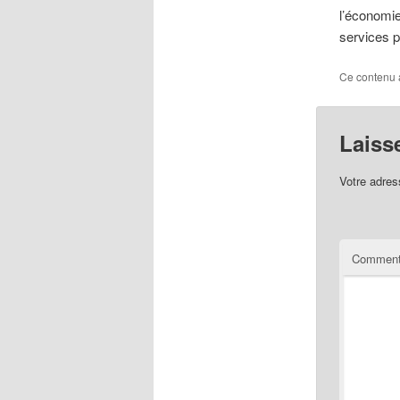
l’économie
services p
Ce contenu 
Laiss
Votre adres
Comment