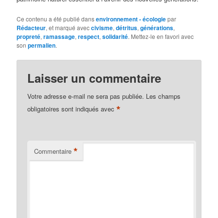
Ce contenu a été publié dans
environnement - écologie
par
Rédacteur
, et marqué avec
civisme
,
détritus
,
générations
,
propreté
,
ramassage
,
respect
,
solidarité
. Mettez-le en favori avec
son
permalien
.
Laisser un commentaire
Votre adresse e-mail ne sera pas publiée.
Les champs
*
obligatoires sont indiqués avec
*
Commentaire