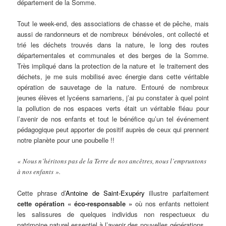
département de la Somme.
Tout le week-end, des associations de chasse et de pêche, mais
aussi de randonneurs et de nombreux bénévoles, ont collecté et
trié les déchets trouvés dans la nature, le long des routes
départementales et communales et des berges de la Somme.
Très impliqué dans la protection de la nature et le traitement des
déchets, je me suis mobilisé avec énergie dans cette véritable
opération de sauvetage de la nature. Entouré de nombreux
jeunes élèves et lycéens samariens, j’ai pu constater à quel point
la pollution de nos espaces verts était un véritable fléau pour
l’avenir de nos enfants et tout le bénéfice qu’un tel événement
pédagogique peut apporter de positif auprès de ceux qui prennent
notre planète pour une poubelle !!
« Nous n’héritons pas de la Terre de nos ancêtres, nous l’empruntons
à nos enfants ».
Cette phrase d’
Antoine de Saint-Exupéry
illustre parfaitement
cette opération « éco-responsable »
où nos enfants nettoient
les salissures de quelques individus non respectueux du
patrimoine naturel essentiel à l’avenir des nouvelles générations.