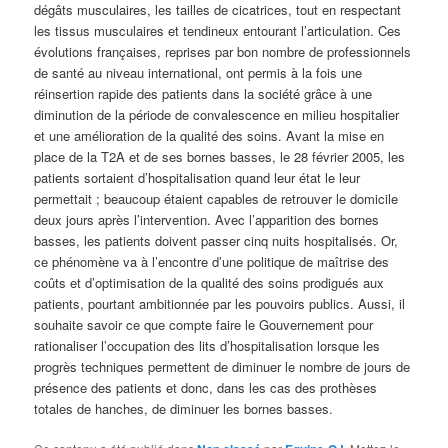
dégâts musculaires, les tailles de cicatrices, tout en respectant
les tissus musculaires et tendineux entourant l’articulation. Ces
évolutions françaises, reprises par bon nombre de professionnels
de santé au niveau international, ont permis à la fois une
réinsertion rapide des patients dans la société grâce à une
diminution de la période de convalescence en milieu hospitalier
et une amélioration de la qualité des soins. Avant la mise en
place de la T2A et de ses bornes basses, le 28 février 2005, les
patients sortaient d’hospitalisation quand leur état le leur
permettait ; beaucoup étaient capables de retrouver le domicile
deux jours après l’intervention. Avec l’apparition des bornes
basses, les patients doivent passer cinq nuits hospitalisés. Or,
ce phénomène va à l’encontre d’une politique de maîtrise des
coûts et d’optimisation de la qualité des soins prodigués aux
patients, pourtant ambitionnée par les pouvoirs publics. Aussi, il
souhaite savoir ce que compte faire le Gouvernement pour
rationaliser l’occupation des lits d’hospitalisation lorsque les
progrès techniques permettent de diminuer le nombre de jours de
présence des patients et donc, dans les cas des prothèses
totales de hanches, de diminuer les bornes basses.