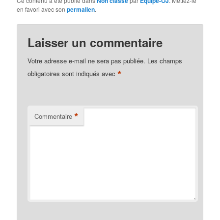
Ce contenu a été publié dans
Non classé
par
Equipe-OJ
. Mettez-le
en favori avec son
permalien
.
Laisser un commentaire
Votre adresse e-mail ne sera pas publiée.
Les champs
*
obligatoires sont indiqués avec
*
Commentaire