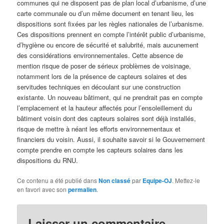
communes qui ne disposent pas de plan local d’urbanisme, d’une
carte communale ou d’un même document en tenant lieu, les
dispositions sont fixées par les règles nationales de l’urbanisme.
Ces dispositions prennent en compte l’intérêt public d’urbanisme,
d’hygiène ou encore de sécurité et salubrité, mais aucunement
des considérations environnementales. Cette absence de
mention risque de poser de sérieux problèmes de voisinage,
notamment lors de la présence de capteurs solaires et des
servitudes techniques en découlant sur une construction
existante. Un nouveau bâtiment, qui ne prendrait pas en compte
l’emplacement et la hauteur affectés pour l’ensoleillement du
bâtiment voisin dont des capteurs solaires sont déjà installés,
risque de mettre à néant les efforts environnementaux et
financiers du voisin. Aussi, il souhaite savoir si le Gouvernement
compte prendre en compte les capteurs solaires dans les
dispositions du RNU.
Ce contenu a été publié dans
Non classé
par
Equipe-OJ
. Mettez-le
en favori avec son
permalien
.
Laisser un commentaire