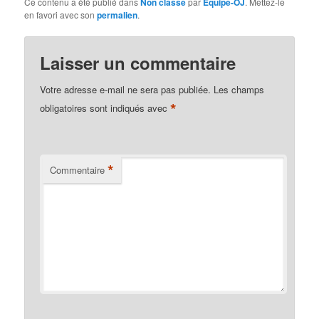
Ce contenu a été publié dans
Non classé
par
Equipe-OJ
. Mettez-le
en favori avec son
permalien
.
Laisser un commentaire
Votre adresse e-mail ne sera pas publiée.
Les champs
*
obligatoires sont indiqués avec
*
Commentaire