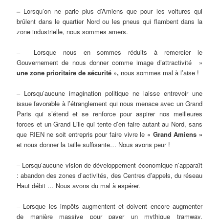
–
Lorsqu’on ne parle plus d’Amiens que pour les voitures qui
brûlent dans le quartier Nord ou les pneus qui flambent dans la
zone industrielle, nous sommes amers.
– Lorsque nous en sommes réduits à remercier le
Gouvernement de nous donner comme image d’attractivité »
une zone prioritaire de sécurité »,
nous sommes mal à l’aise !
– Lorsqu’aucune imagination politique ne laisse entrevoir une
issue favorable à l’étranglement qui nous menace avec un Grand
Paris qui s’étend et se renforce pour aspirer nos meilleures
forces et un Grand Lille qui tente d’en faire autant au Nord, sans
que RIEN ne soit entrepris pour faire vivre le «
Grand Amiens »
et nous donner la taille suffisante… Nous avons peur !
– Lorsqu’aucune vision de développement économique n’apparaît
: abandon des zones d’activités, des Centres d’appels, du réseau
Haut débit … Nous avons du mal à espérer.
– Lorsque les impôts augmentent et doivent encore augmenter
de manière massive pour payer un mythique tramway,