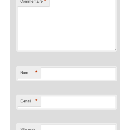
*
Commentaire
*
Nom
*
E-mail
Site web