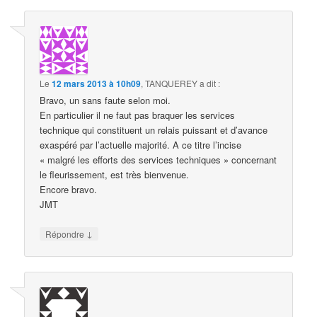
Le
12 mars 2013 à 10h09
,
TANQUEREY
a dit :
Bravo, un sans faute selon moi.
En particulier il ne faut pas braquer les services
technique qui constituent un relais puissant et d’avance
exaspéré par l’actuelle majorité. A ce titre l’incise
« malgré les efforts des services techniques » concernant
le fleurissement, est très bienvenue.
Encore bravo.
JMT
↓
Répondre