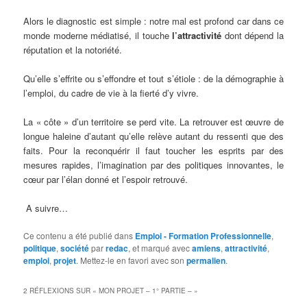
Alors le diagnostic est simple : notre mal est profond car dans ce
monde moderne médiatisé, il touche
l’attractivité
dont dépend la
réputation et la notoriété.
Qu’elle s’effrite ou s’effondre et tout s’étiole : de la démographie à
l’emploi, du cadre de vie à la fierté d’y vivre.
La « côte » d’un territoire se perd vite. La retrouver est œuvre de
longue haleine d’autant qu’elle relève autant du ressenti que des
faits. Pour la reconquérir il faut toucher les esprits par des
mesures rapides, l’imagination par des politiques innovantes, le
cœur par l’élan donné et l’espoir retrouvé.
A suivre…
Ce contenu a été publié dans
Emploi - Formation Professionnelle
,
politique
,
société
par
redac
, et marqué avec
amiens
,
attractivité
,
emploi
,
projet
. Mettez-le en favori avec son
permalien
.
2 RÉFLEXIONS SUR «
MON PROJET – 1° PARTIE –
»