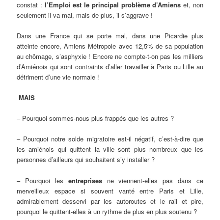
constat :
l’Emploi est le principal problème d’Amiens
et, non
seulement il va mal, mais de plus, il s’aggrave !
Dans une France qui se porte mal, dans une Picardie plus
atteinte encore, Amiens Métropole avec 12,5% de sa population
au chômage, s’asphyxie ! Encore ne compte-t-on pas les milliers
d’Amiénois qui sont contraints d’aller travailler à Paris ou Lille au
détriment d’une vie normale !
MAIS
– Pourquoi sommes-nous plus frappés que les autres ?
– Pourquoi notre solde migratoire est-il négatif, c’est-à-dire que
les amiénois qui quittent la ville sont plus nombreux que les
personnes d’ailleurs qui souhaitent s’y installer ?
– Pourquoi les
entreprises
ne viennent-elles pas dans ce
merveilleux espace si souvent vanté entre Paris et Lille,
admirablement desservi par les autoroutes et le rail et pire,
pourquoi le quittent-elles à un rythme de plus en plus soutenu ?