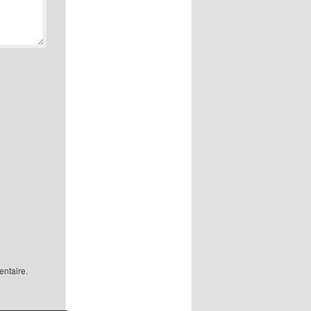
ntaire.