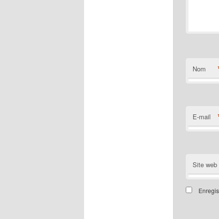
Nom
E-mail
Site web
Enregis