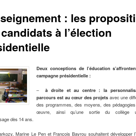
nseignement : les proposit
candidats à l’élection
identielle
Deux conceptions de l’éducation s’affronten
campagne présidentielle :
–
à droite et au centre :
la
personnalis
parcours est au cœur des projets
avec une diff
des programmes, des moyens, des pédagogies
œuvre, ainsi qu’une sortie du collège 
ssage dès 14 ans.
arkozy, Marine Le Pen et François Bayrou souhaitent développer l