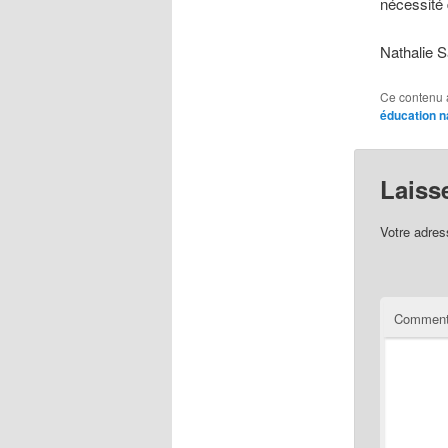
nécessité 
Nathalie 
Ce contenu 
éducation n
Laiss
Votre adres
Comment