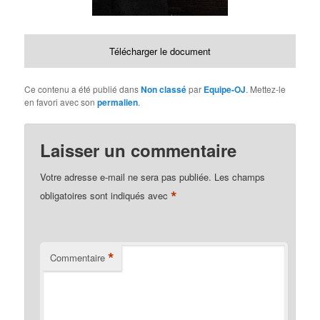
Télécharger le document
Ce contenu a été publié dans
Non classé
par
Equipe-OJ
. Mettez-le
en favori avec son
permalien
.
Laisser un commentaire
Votre adresse e-mail ne sera pas publiée.
Les champs
*
obligatoires sont indiqués avec
*
Commentaire