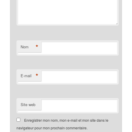
*
Nom
*
E-mail
Site web
Enregistrer mon nom, mon e-mail et mon site dans le
navigateur pour mon prochain commentaire.