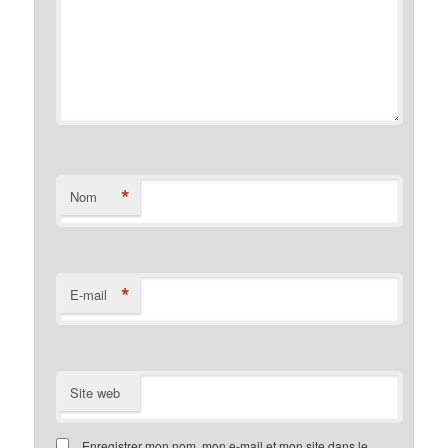
*
Nom
*
E-mail
Site web
Enregistrer mon nom, mon e-mail et mon site dans le