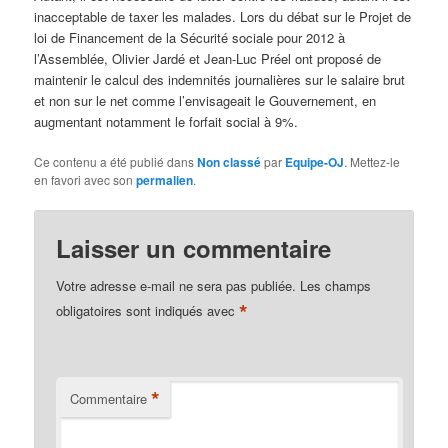
inacceptable de taxer les malades. Lors du débat sur le Projet de
loi de Financement de la Sécurité sociale pour 2012 à
l’Assemblée, Olivier Jardé et Jean-Luc Préel ont proposé de
maintenir le calcul des indemnités journalières sur le salaire brut
et non sur le net comme l’envisageait le Gouvernement, en
augmentant notamment le forfait social à 9%.
Ce contenu a été publié dans
Non classé
par
Equipe-OJ
. Mettez-le
en favori avec son
permalien
.
Laisser un commentaire
Votre adresse e-mail ne sera pas publiée.
Les champs
*
obligatoires sont indiqués avec
*
Commentaire