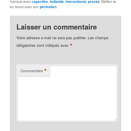
marqué avec
capacités
,
hollande
,
interantional
,
presse
. Mettez-le
en favori avec son
permalien
.
Laisser un commentaire
Votre adresse e-mail ne sera pas publiée.
Les champs
*
obligatoires sont indiqués avec
*
Commentaire