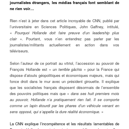
journalistes étrangers, les médias français font semblant de
ne rien voir…
Rien n’est à jeter dans cet article incroyable de CNN, publié par
l’universitaire en Sciences Politiques, John Gaffney, intitulé,
«
Pourquoi Hollande doit faire preuve d’un leadership plus
clair ».
Pourtant, vous n’en entendrez pas parler par les
journalistes/militants actuellement en action dans vos
téléviseurs.
Selon l’auteur de ce portrait au vitriol, l’accession au pouvoir de
François Hollande est «
un terrible gâchis
» pour la France qui
dispose d’atouts géopolitiques et économiques majeurs, mais qui
fonce droit dans le mur avec un président girouette. Il explique
que les socialistes français disposent désormais de l’ensemble
des pouvoirs politiques mais que «
dans ses huit premiers mois
au pouvoir, Hollande n’a pratiquement rien fait. Il se comporte
comme un lapin étourdi par les phares d’un véhicule venant en
sens opposé, qui s’appelle la dure réalité économique.
»
La CNN explique l’incompétence et les résultats lamentables de