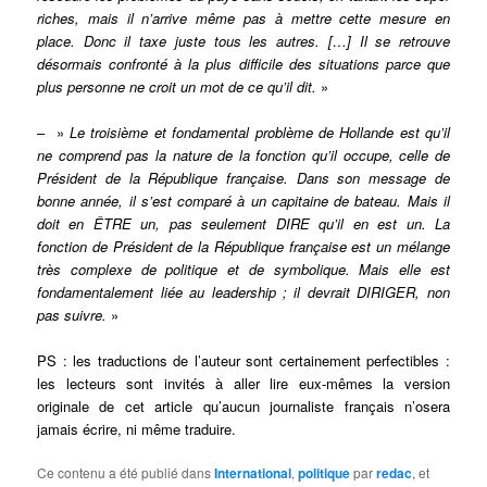
riches, mais il n’arrive même pas à mettre cette mesure en
place. Donc il taxe juste tous les autres. […] Il se retrouve
désormais confronté à la plus difficile des situations parce que
plus personne ne croit un mot de ce qu’il dit.
»
– »
Le troisième et fondamental problème de Hollande est qu’il
ne comprend pas la nature de la fonction qu’il occupe, celle de
Président de la République française. Dans son message de
bonne année, il s’est comparé à un capitaine de bateau. Mais il
doit en ÊTRE un, pas seulement DIRE qu’il en est un. La
fonction de Président de la République française est un mélange
très complexe de politique et de symbolique. Mais elle est
fondamentalement liée au leadership ; il devrait DIRIGER, non
pas suivre.
»
PS : les traductions de l’auteur sont certainement perfectibles :
les lecteurs sont invités à aller lire eux-mêmes la version
originale de cet article qu’aucun journaliste français n’osera
jamais écrire, ni même traduire.
Ce contenu a été publié dans
International
,
politique
par
redac
, et