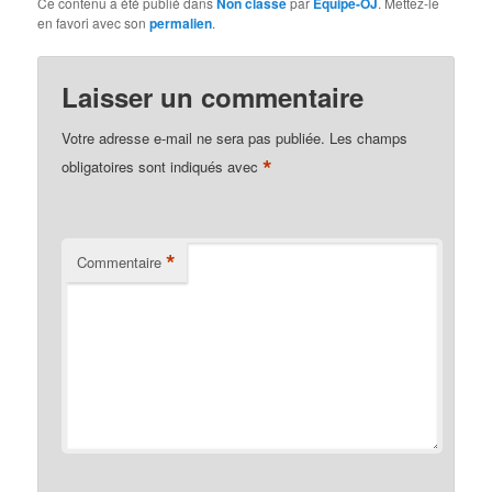
Ce contenu a été publié dans
Non classé
par
Equipe-OJ
. Mettez-le
en favori avec son
permalien
.
Laisser un commentaire
Votre adresse e-mail ne sera pas publiée.
Les champs
*
obligatoires sont indiqués avec
*
Commentaire