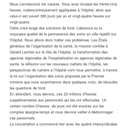
Nous connaissons les causes. Vous avez évoqué les trente-cinq
heures, malencontreusement appliquées à l’hôpital, alors que
celui-ci est ouvert 365 jours par an et vingt-quatre heures sur
vingt-quatre.
Cette crise exige des solutions de fond. L’absence ou la
mauvaise qualité de la permanence des soins en ville rejaillit sur
l’hôpital. Nous allons donc traiter ces problèmes. Les États
généraux de l’organisation de la santé, la mission confiée à
Gérard Larcher sur le rôle de l’hôpital, la transformation des
agences régionales de l’hospitalisation en agences régionales de
santé, la réflexion sur les nouveaux métiers de l’hôpital, les
perspectives de carrière à l’hôpital vont nous permettre, à travers
la loi sur l’organisation des soins proposée par le Premier
ministre que nous examinerons dans quelques mois, de résoudre
les questions de fond.
En attendant, nous devons, ces 23 millions d’heures
supplémentaires aux personnels qui les ont effectuées. Un
certain nombre d’heures, de jours ont été stockés sur les
comptes épargne-temps et nous devons veiller à dédommager
ces personnels.
La concertation a commencé hier avec les quatre intersyndicales