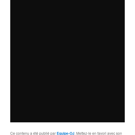
Ce contenu a été publié par
Equipe-OJ
. Mettez-le en favori avec son