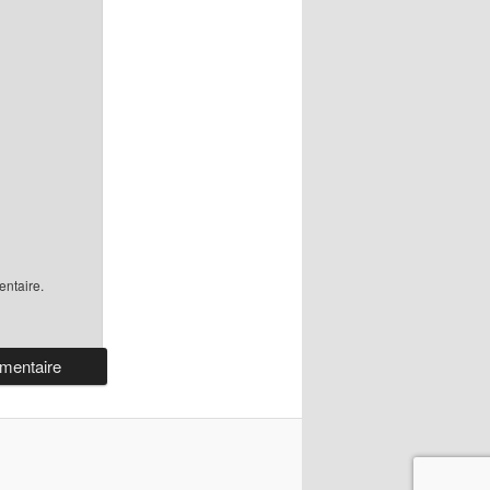
ntaire.