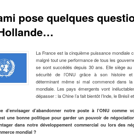
ami pose quelques questi
.Hollande…
La France est la cinquième puissance mondiale ce
malgré tout une performance de tous les gouvern
se sont succédés depuis 30 ans. Elle siège au 
sécurité de l’ONU grâce à son histoire et
déterminant même si mal commencé dans la 
mondiale. Les pays émergents vont inéluctabl
dépasser : la Chine l’a fait bientôt l’Inde, le Brésil 
ue d’envisager d’abandonner notre poste à l’ONU comme vo
st une bonne politique pour garder un pouvoir de négociatio
ntager dans notre développement commercial ou lors des nég
mmerce mondial ?