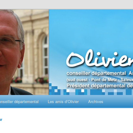
seiller départemental
Les amis d’Olivier
Archives
ur