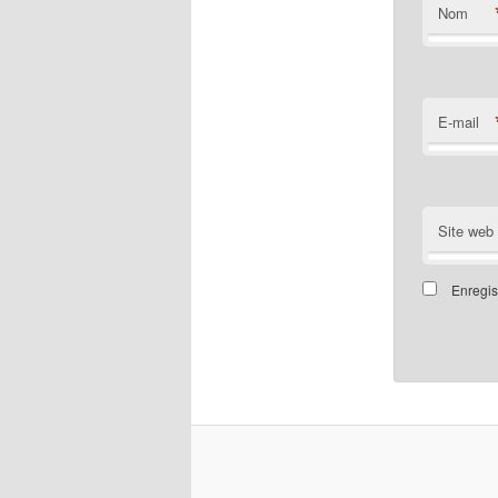
Nom
E-mail
Site web
Enregis