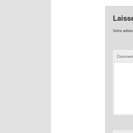
Laiss
Votre adres
Comment