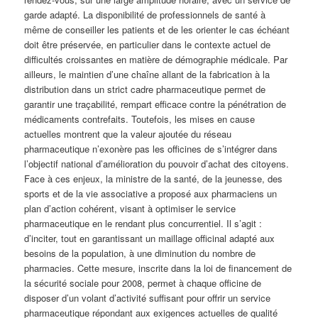
garde adapté. La disponibilité de professionnels de santé à
même de conseiller les patients et de les orienter le cas échéant
doit être préservée, en particulier dans le contexte actuel de
difficultés croissantes en matière de démographie médicale. Par
ailleurs, le maintien d’une chaîne allant de la fabrication à la
distribution dans un strict cadre pharmaceutique permet de
garantir une traçabilité, rempart efficace contre la pénétration de
médicaments contrefaits. Toutefois, les mises en cause
actuelles montrent que la valeur ajoutée du réseau
pharmaceutique n’exonère pas les officines de s’intégrer dans
l’objectif national d’amélioration du pouvoir d’achat des citoyens.
Face à ces enjeux, la ministre de la santé, de la jeunesse, des
sports et de la vie associative a proposé aux pharmaciens un
plan d’action cohérent, visant à optimiser le service
pharmaceutique en le rendant plus concurrentiel. Il s’agit :
d’inciter, tout en garantissant un maillage officinal adapté aux
besoins de la population, à une diminution du nombre de
pharmacies. Cette mesure, inscrite dans la loi de financement de
la sécurité sociale pour 2008, permet à chaque officine de
disposer d’un volant d’activité suffisant pour offrir un service
pharmaceutique répondant aux exigences actuelles de qualité