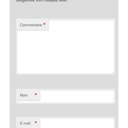
*
*
Commentaire
*
Nom
*
E-mail