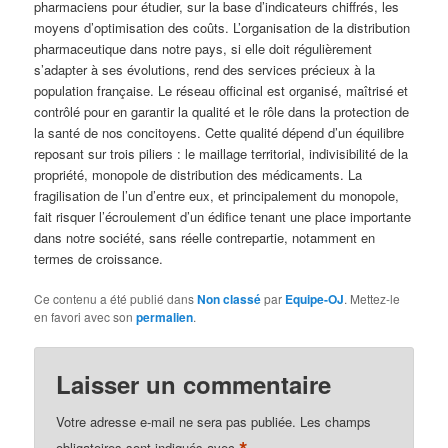
pharmaciens pour étudier, sur la base d’indicateurs chiffrés, les
moyens d’optimisation des coûts. L’organisation de la distribution
pharmaceutique dans notre pays, si elle doit régulièrement
s’adapter à ses évolutions, rend des services précieux à la
population française. Le réseau officinal est organisé, maîtrisé et
contrôlé pour en garantir la qualité et le rôle dans la protection de
la santé de nos concitoyens. Cette qualité dépend d’un équilibre
reposant sur trois piliers : le maillage territorial, indivisibilité de la
propriété, monopole de distribution des médicaments. La
fragilisation de l’un d’entre eux, et principalement du monopole,
fait risquer l’écroulement d’un édifice tenant une place importante
dans notre société, sans réelle contrepartie, notamment en
termes de croissance.
Ce contenu a été publié dans
Non classé
par
Equipe-OJ
. Mettez-le
en favori avec son
permalien
.
Laisser un commentaire
Votre adresse e-mail ne sera pas publiée.
Les champs
obligatoires sont indiqués avec