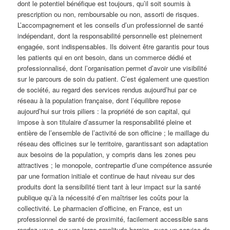
dont le potentiel bénéfique est toujours, qu’il soit soumis à
prescription ou non, remboursable ou non, assorti de risques.
L’accompagnement et les conseils d’un professionnel de santé
indépendant, dont la responsabilité personnelle est pleinement
engagée, sont indispensables. Ils doivent être garantis pour tous
les patients qui en ont besoin, dans un commerce dédié et
professionnalisé, dont l’organisation permet d’avoir une visibilité
sur le parcours de soin du patient. C’est également une question
de société, au regard des services rendus aujourd’hui par ce
réseau à la population française, dont l’équilibre repose
aujourd’hui sur trois piliers : la propriété de son capital, qui
impose à son titulaire d’assumer la responsabilité pleine et
entière de l’ensemble de l’activité de son officine ; le maillage du
réseau des officines sur le territoire, garantissant son adaptation
aux besoins de la population, y compris dans les zones peu
attractives ; le monopole, contrepartie d’une compétence assurée
par une formation initiale et continue de haut niveau sur des
produits dont la sensibilité tient tant à leur impact sur la santé
publique qu’à la nécessité d’en maîtriser les coûts pour la
collectivité. Le pharmacien d’officine, en France, est un
professionnel de santé de proximité, facilement accessible sans
rendez-vous, sur une large amplitude horaire, avec un service de