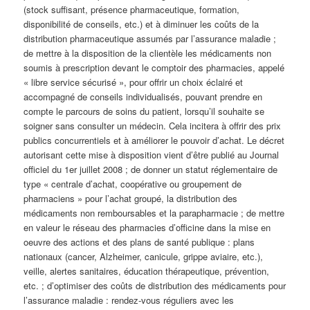
(stock suffisant, présence pharmaceutique, formation,
disponibilité de conseils, etc.) et à diminuer les coûts de la
distribution pharmaceutique assumés par l’assurance maladie ;
de mettre à la disposition de la clientèle les médicaments non
soumis à prescription devant le comptoir des pharmacies, appelé
« libre service sécurisé », pour offrir un choix éclairé et
accompagné de conseils individualisés, pouvant prendre en
compte le parcours de soins du patient, lorsqu’il souhaite se
soigner sans consulter un médecin. Cela incitera à offrir des prix
publics concurrentiels et à améliorer le pouvoir d’achat. Le décret
autorisant cette mise à disposition vient d’être publié au Journal
officiel du 1er juillet 2008 ; de donner un statut réglementaire de
type « centrale d’achat, coopérative ou groupement de
pharmaciens » pour l’achat groupé, la distribution des
médicaments non remboursables et la parapharmacie ; de mettre
en valeur le réseau des pharmacies d’officine dans la mise en
oeuvre des actions et des plans de santé publique : plans
nationaux (cancer, Alzheimer, canicule, grippe aviaire, etc.),
veille, alertes sanitaires, éducation thérapeutique, prévention,
etc. ; d’optimiser des coûts de distribution des médicaments pour
l’assurance maladie : rendez-vous réguliers avec les