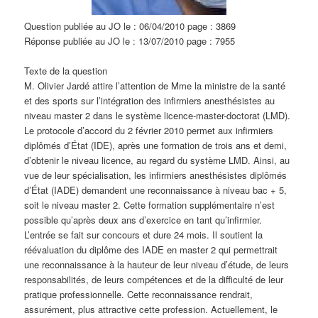
Question publiée au JO le : 06/04/2010 page : 3869
Réponse publiée au JO le : 13/07/2010 page : 7955
Texte de la question
M. Olivier Jardé attire l’attention de Mme la ministre de la santé
et des sports sur l’intégration des infirmiers anesthésistes au
niveau master 2 dans le système licence-master-doctorat (LMD).
Le protocole d’accord du 2 février 2010 permet aux infirmiers
diplômés d’État (IDE), après une formation de trois ans et demi,
d’obtenir le niveau licence, au regard du système LMD. Ainsi, au
vue de leur spécialisation, les infirmiers anesthésistes diplômés
d’État (IADE) demandent une reconnaissance à niveau bac + 5,
soit le niveau master 2. Cette formation supplémentaire n’est
possible qu’après deux ans d’exercice en tant qu’infirmier.
L’entrée se fait sur concours et dure 24 mois. Il soutient la
réévaluation du diplôme des IADE en master 2 qui permettrait
une reconnaissance à la hauteur de leur niveau d’étude, de leurs
responsabilités, de leurs compétences et de la difficulté de leur
pratique professionnelle. Cette reconnaissance rendrait,
assurément, plus attractive cette profession. Actuellement, le