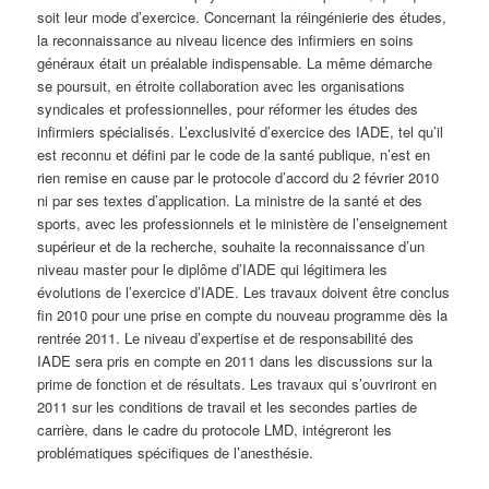
soit leur mode d’exercice. Concernant la réingénierie des études,
la reconnaissance au niveau licence des infirmiers en soins
généraux était un préalable indispensable. La même démarche
se poursuit, en étroite collaboration avec les organisations
syndicales et professionnelles, pour réformer les études des
infirmiers spécialisés. L’exclusivité d’exercice des IADE, tel qu’il
est reconnu et défini par le code de la santé publique, n’est en
rien remise en cause par le protocole d’accord du 2 février 2010
ni par ses textes d’application. La ministre de la santé et des
sports, avec les professionnels et le ministère de l’enseignement
supérieur et de la recherche, souhaite la reconnaissance d’un
niveau master pour le diplôme d’IADE qui légitimera les
évolutions de l’exercice d’IADE. Les travaux doivent être conclus
fin 2010 pour une prise en compte du nouveau programme dès la
rentrée 2011. Le niveau d’expertise et de responsabilité des
IADE sera pris en compte en 2011 dans les discussions sur la
prime de fonction et de résultats. Les travaux qui s’ouvriront en
2011 sur les conditions de travail et les secondes parties de
carrière, dans le cadre du protocole LMD, intégreront les
problématiques spécifiques de l’anesthésie.