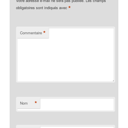
Votre adresse e-mail ne sera pas publiée.
Les champs
*
obligatoires sont indiqués avec
*
Commentaire
*
Nom