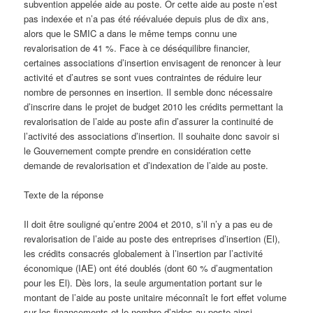
subvention appelée aide au poste. Or cette aide au poste n’est
pas indexée et n’a pas été réévaluée depuis plus de dix ans,
alors que le SMIC a dans le même temps connu une
revalorisation de 41 %. Face à ce déséquilibre financier,
certaines associations d’insertion envisagent de renoncer à leur
activité et d’autres se sont vues contraintes de réduire leur
nombre de personnes en insertion. Il semble donc nécessaire
d’inscrire dans le projet de budget 2010 les crédits permettant la
revalorisation de l’aide au poste afin d’assurer la continuité de
l’activité des associations d’insertion. Il souhaite donc savoir si
le Gouvernement compte prendre en considération cette
demande de revalorisation et d’indexation de l’aide au poste.
Texte de la réponse
Il doit être souligné qu’entre 2004 et 2010, s’il n’y a pas eu de
revalorisation de l’aide au poste des entreprises d’insertion (El),
les crédits consacrés globalement à l’insertion par l’activité
économique (IAE) ont été doublés (dont 60 % d’augmentation
pour les El). Dès lors, la seule argumentation portant sur le
montant de l’aide au poste unitaire méconnaît le fort effet volume
sur les financements et le nombre d’aides au poste ainsi