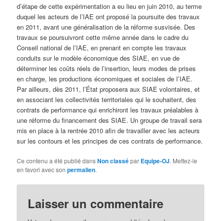
d’étape de cette expérimentation a eu lieu en juin 2010, au terme
duquel les acteurs de l’IAE ont proposé la poursuite des travaux
en 2011, avant une généralisation de la réforme susvisée. Des
travaux se poursuivront cette même année dans le cadre du
Conseil national de l’IAE, en prenant en compte les travaux
conduits sur le modèle économique des SIAE, en vue de
déterminer les coûts réels de l’insertion, leurs modes de prises
en charge, les productions économiques et sociales de I’IAE.
Par ailleurs, dès 2011, l’État proposera aux SIAE volontaires, et
en associant les collectivités territoriales qui le souhaitent, des
contrats de performance qui enrichiront les travaux préalables à
une réforme du financement des SIAE. Un groupe de travail sera
mis en place à la rentrée 2010 afin de travailler avec les acteurs
sur les contours et les principes de ces contrats de performance.
Ce contenu a été publié dans
Non classé
par
Equipe-OJ
. Mettez-le
en favori avec son
permalien
.
Laisser un commentaire