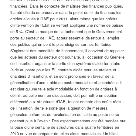
financées. Dans le contexte de maîtrise des finances publiques,
il a été décidé de préserver dans le projet de loi de finances les
crédits alloués à l’IAE pour 2011, alors même que les crédits
d’intervention de l’État se verront appliquer une norme de baisse
de 5 %. C’est la marque de l’attachement que le Gouvernement
porte au secteur de l’IAE, acteur essentiel de retour à l’emploi
des publics qui en sont le plus éloignés sur nos territoires.
S’agissant des modalités de financement, il convient de rappeler
que les acteurs du secteur ont souhaité, à l’occasion du Grenelle
de l’insertion, organiser la sortie d’un système d’aide forfaitaire
(aide au poste pour les El, contrats aidés pour les ateliers et
chantiers d’insertion), et se sont prononcés en faveur de la
généralisation d’une « aide au poste modulable et encadrée ». Il
est clair qu’une telle aide modulable en fonction de critères à
définir, actuellement en discussion, doit permettre un soutien
différencié aux structures d’IAE, tenant compte des coûts réels
de l’insertion, de telle sorte que la question de mesures
générales uniformes de revalorisation de l’aide au poste ne se
poserait plus à l’avenir. Des expérimentations ont été menées sur
la base d’une centaine de structures dans quatre territoires en
2010 en vue de préparer de telles aides modulables. Un bilan