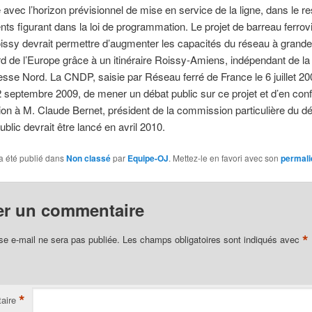
avec l’horizon prévisionnel de mise en service de la ligne, dans le r
s figurant dans la loi de programmation. Le projet de barreau ferrovi
oissy devrait permettre d’augmenter les capacités du réseau à grande
rd de l’Europe grâce à un itinéraire Roissy-Amiens, indépendant de la 
esse Nord. La CNDP, saisie par Réseau ferré de France le 6 juillet 20
2 septembre 2009, de mener un débat public sur ce projet et d’en conf
tion à M. Claude Bernet, président de la commission particulière du dé
ublic devrait être lancé en avril 2010.
a été publié dans
Non classé
par
Equipe-OJ
. Mettez-le en favori avec son
permali
er un commentaire
*
se e-mail ne sera pas publiée.
Les champs obligatoires sont indiqués avec
*
aire