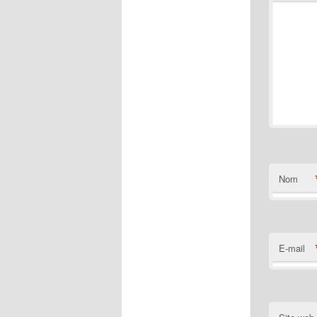
Nom
E-mail