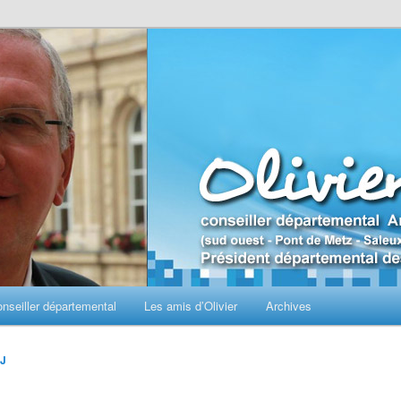
seiller départemental
Les amis d’Olivier
Archives
OJ