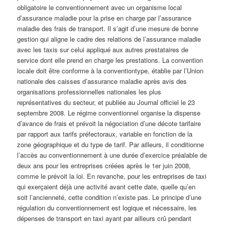
obligatoire le conventionnement avec un organisme local
d’assurance maladie pour la prise en charge par l’assurance
maladie des frais de transport. Il s’agit d’une mesure de bonne
gestion qui aligne le cadre des relations de l’assurance maladie
avec les taxis sur celui appliqué aux autres prestataires de
service dont elle prend en charge les prestations. La convention
locale doit être conforme à la conventiontype, établie par l’Union
nationale des caisses d’assurance maladie après avis des
organisations professionnelles nationales les plus
représentatives du secteur, et publiée au Journal officiel le 23
septembre 2008. Le régime conventionnel organise la dispense
d’avance de frais et prévoit la négociation d’une décote tarifaire
par rapport aux tarifs préfectoraux, variable en fonction de la
zone géographique et du type de tarif. Par ailleurs, il conditionne
l’accès au conventionnement à une durée d’exercice préalable de
deux ans pour les entreprises créées après le 1er juin 2008,
comme le prévoit la loi. En revanche, pour les entreprises de taxi
qui exerçaient déjà une activité avant cette date, quelle qu’en
soit l’ancienneté, cette condition n’existe pas. Le principe d’une
régulation du conventionnement est logique et nécessaire, les
dépenses de transport en taxi ayant par ailleurs crû pendant