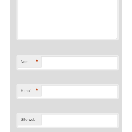
*
Nom
*
E-mail
Site web