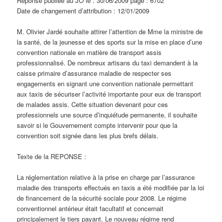
Réponse publiée au JO le : 30/06/2009 page : 6702
Date de changement d’attribution : 12/01/2009
M. Olivier Jardé souhaite attirer l’attention de Mme la ministre de
la santé, de la jeunesse et des sports sur la mise en place d’une
convention nationale en matière de transport assis
professionnalisé. De nombreux artisans du taxi demandent à la
caisse primaire d’assurance maladie de respecter ses
engagements en signant une convention nationale permettant
aux taxis de sécuriser l’activité importante pour eux de transport
de malades assis. Cette situation devenant pour ces
professionnels une source d’inquiétude permanente, il souhaite
savoir si le Gouvernement compte intervenir pour que la
convention soit signée dans les plus brefs délais.
Texte de la REPONSE :
La réglementation relative à la prise en charge par l’assurance
maladie des transports effectués en taxis a été modifiée par la loi
de financement de la sécurité sociale pour 2008. Le régime
conventionnel antérieur était facultatif et concernait
principalement le tiers payant. Le nouveau régime rend