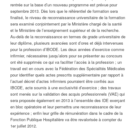
rentrée sur la base d’un nouveau programme est prévue pour
septembre 2013. Dès lors que le référentiel de formation sera
finalisé, le niveau de reconnaissance universitaire de la formation
sera examiné conjointement par le Ministère chargé de la santé
et le Ministère de l’enseignement supérieur et de la recherche.
Au-delà de la reconnaissance en termes de grade universitaire de
leur diplôme, plusieurs avancées sont d’ores et déjà intervenues
pour la profession d’IBODE. Les deux années d’exercice comme
infirmier, nécessaires jusqu’alors pour se présenter au concours
ont été supprimés ce qui va faciliter l’accès à la profession ; un
travail est en cours avec la Fédération des Spécialités Médicales
pour identifier quels actes prescrits supplémentaire par rapport à
l’actuel décret d’actes infirmiers pourraient être confiés aux
IBODE, acte soumis à une exclusivité d’exercice ; des travaux
sont menés sur la validation des acquis professionnels (VAE) qui
sera proposée également en 2013 à l’ensemble des IDE exerçant
en bloc opératoire et leur permettra une reconnaissance de leur
expérience ; enfin leur grille de rémunération dans le cadre de la
Fonction Publique Hospitalière va être revalorisée à compter du
1er juillet 2012.