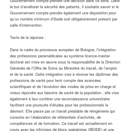
Gouvernement compte prendre une décision dans ce sens. Dans
le but d’améliorer la sécurité des patients, il souhaite savoir si le
Gouvernement compte prendre également une disposition pour
qu’un nombre minimum d’Ibode soit obligatoirement présent par
salle d’intervention.
Texte de la réponse :
Dans le cadre du processus européen de Bologne, l’intégration
des professions paramédicales au système licence-master-
doctorat est mise en œuvre sous la responsabilité de la Direction
Générale de l’Offre de Soins au Ministère du travail, de l’emploi
et de la santé. Cette intégration vise à rénover les diplômes des
professions de santé pour tenir compte des avancées
scientifiques et de l’évolution des modes de prise en charge et
mieux répondre aux besoins de santé de la population ; elle vise
également à leur conférer une reconnaissance universitaire
facilitant une poursuite d’études pour les professionnels le
désirant. Elle passe par un travail préalable de réingénierie qui
consiste en l’élaboration de référentiels d’activités, de
compétences et de formation. Ce travail est actuellement en
cours avec les infirmiers de blocs opératoires (IBODE) et une