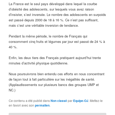
La France est le seul pays développé dans lequel la courbe
d’obésité des adolescents, sur lesquels vous avez raison
d’insister, s’est inversée. Le nombre des adolescents en surpoids
est passé depuis 2000 de 18 à 16 %. Ce n’est pas suffisant,
mais c’est une véritable inversion de tendance.
Pendant la même période, le nombre de Français qui
consomment cinq fruits et légumes par jour est passé de 24 % à
40 %.
Enfin, les deux tiers des Français pratiquent aujourd’hui trente
minutes d’activité physique quotidienne.
Nous poursuivrons bien entendu ces efforts en nous concentrant
de façon tout à fait particulière sur les inégalités de santé.
(Applaudissements sur plusieurs bancs des groupes UMP et
NC.)
Ce contenu a été publié dans
Non classé
par
Equipe-OJ
. Mettez-le
en favori avec son
permalien
.