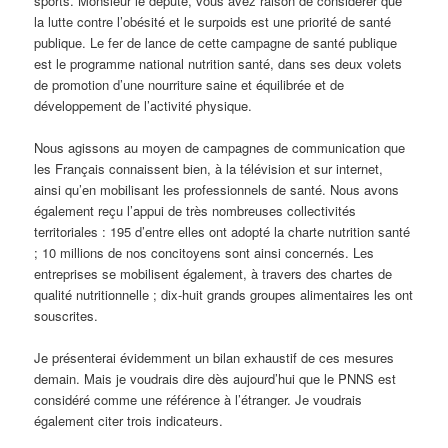
sports. Monsieur le député, vous avez raison de considérer que
la lutte contre l’obésité et le surpoids est une priorité de santé
publique. Le fer de lance de cette campagne de santé publique
est le programme national nutrition santé, dans ses deux volets
de promotion d’une nourriture saine et équilibrée et de
développement de l’activité physique.
Nous agissons au moyen de campagnes de communication que
les Français connaissent bien, à la télévision et sur internet,
ainsi qu’en mobilisant les professionnels de santé. Nous avons
également reçu l’appui de très nombreuses collectivités
territoriales : 195 d’entre elles ont adopté la charte nutrition santé
; 10 millions de nos concitoyens sont ainsi concernés. Les
entreprises se mobilisent également, à travers des chartes de
qualité nutritionnelle ; dix-huit grands groupes alimentaires les ont
souscrites.
Je présenterai évidemment un bilan exhaustif de ces mesures
demain. Mais je voudrais dire dès aujourd’hui que le PNNS est
considéré comme une référence à l’étranger. Je voudrais
également citer trois indicateurs.