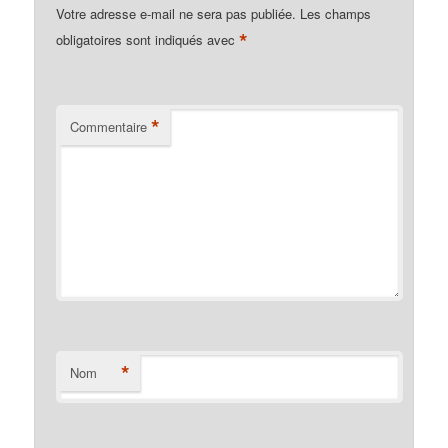
Votre adresse e-mail ne sera pas publiée.
Les champs
*
obligatoires sont indiqués avec
*
Commentaire
*
Nom